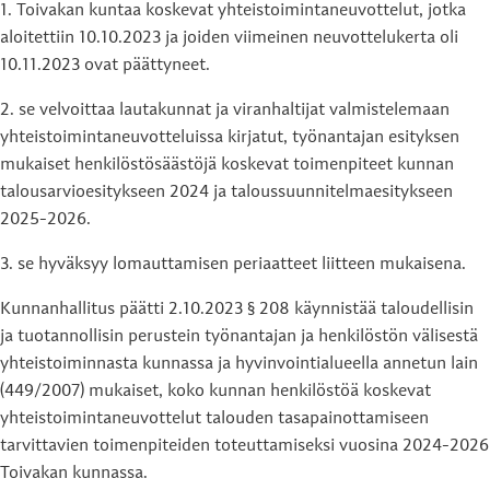
1. Toivakan kuntaa koskevat yhteistoimintaneuvottelut, jotka
aloitettiin 10.10.2023 ja joiden viimeinen neuvottelukerta oli
10.11.2023 ovat päättyneet.
2. se velvoittaa lautakunnat ja viranhaltijat valmistelemaan
yhteistoimintaneuvotteluissa kirjatut, työnantajan esityksen
mukaiset henkilöstösäästöjä koskevat toimenpiteet kunnan
talousarvioesitykseen 2024 ja taloussuunnitelmaesitykseen
2025-2026.
3. se hyväksyy lomauttamisen periaatteet liitteen mukaisena.
Kunnanhallitus päätti 2.10.2023 § 208 käynnistää taloudellisin
ja tuotannollisin perustein työnantajan ja henkilöstön välisestä
yhteistoiminnasta kunnassa ja hyvinvointialueella annetun lain
(449/2007) mukaiset, koko kunnan henkilöstöä koskevat
yhteistoimintaneuvottelut talouden tasapainottamiseen
tarvittavien toimenpiteiden toteuttamiseksi vuosina 2024-2026
Toivakan kunnassa.