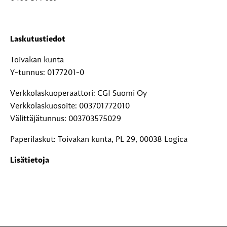
Laskutustiedot
Toivakan kunta
Y-tunnus: 0177201-0
Verkkolaskuoperaattori: CGI Suomi Oy
Verkkolaskuosoite: 003701772010
Välittäjätunnus: 003703575029
Paperilaskut: Toivakan kunta, PL 29, 00038 Logica
Lisätietoja