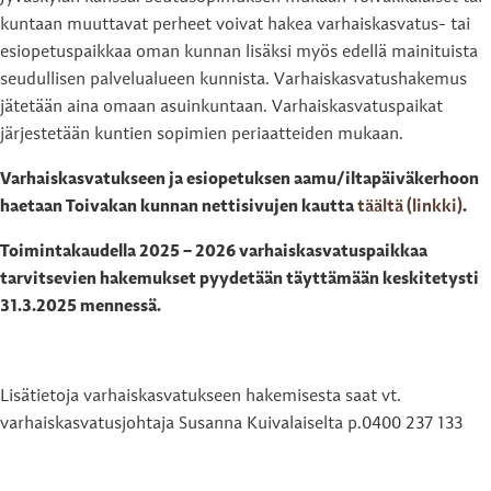
kuntaan muuttavat perheet voivat hakea varhaiskasvatus- tai
esiopetuspaikkaa oman kunnan lisäksi myös edellä mainituista
seudullisen palvelualueen kunnista. Varhaiskasvatushakemus
jätetään aina omaan asuinkuntaan. Varhaiskasvatuspaikat
järjestetään kuntien sopimien periaatteiden mukaan.
Varhaiskasvatukseen ja esiopetuksen aamu/iltapäiväkerhoon
haetaan Toivakan kunnan nettisivujen kautta
täältä (linkki)
.
Toimintakaudella 2025 – 2026 varhaiskasvatuspaikkaa
tarvitsevien hakemukset pyydetään täyttämään keskitetysti
31.3.2025 mennessä.
Lisätietoja varhaiskasvatukseen hakemisesta saat vt.
varhaiskasvatusjohtaja Susanna Kuivalaiselta p.0400 237 133