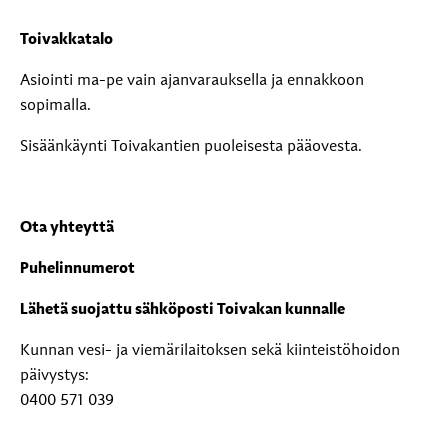
Toivakkatalo
Asiointi ma-pe vain ajanvarauksella ja ennakkoon
sopimalla.
Sisäänkäynti Toivakantien puoleisesta pääovesta.
Ota yhteyttä
Puhelinnumerot
Lähetä suojattu sähköposti Toivakan kunnalle
Kunnan vesi- ja viemärilaitoksen sekä kiinteistöhoidon
päivystys:
0400 571 039