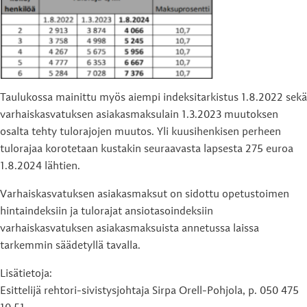
Taulukossa mainittu myös aiempi indeksitarkistus 1.8.2022 sekä
varhaiskasvatuksen asiakasmaksulain 1.3.2023 muutoksen
osalta tehty tulorajojen muutos. Yli kuusihenkisen perheen
tulorajaa korotetaan kustakin seuraavasta lapsesta 275 euroa
1.8.2024 lähtien.
Varhaiskasvatuksen asiakasmaksut on sidottu opetustoimen
hintaindeksiin ja tulorajat ansiotasoindeksiin
varhaiskasvatuksen asiakasmaksuista annetussa laissa
tarkemmin säädetyllä tavalla.
Lisätietoja:
Esittelijä rehtori-sivistysjohtaja Sirpa Orell-Pohjola, p. 050 475