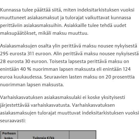
Kunnassa tulee päättää siitä, miten indeksitarkistuksen vuoksi
muuttuneet asiakasmaksut ja tulorajat vaikuttavat kunnassa
perittäviin asiakasmaksuihin. Asiakkaille tulee tehdä uudet
maksupäätökset, mikäli maksu muuttuu.
Asiakasmaksujen osalta ylin perittävä maksu nousee nykyisestä
295 eurosta 311 euroon. Alin perittävä maksu nousee nykyisestä
28 eurosta 30 euroon. Toisesta lapsesta perittävä maksu on
enintään 40 % nuorimman lapsen maksusta eli enintään 124
euroa kuukaudessa. Seuraavien lasten maksu on 20 prosenttia
nuorimman lapsen maksusta.
Varhaiskasvatuksen asiakasmaksulaki ei koske yksityisesti
järjestettävää varhaiskasvatusta. Varhaiskasvatuksen
asiakasmaksujen tulorajat muuttuvat indeksitarkistuksen vuoksi
seuraavasti: