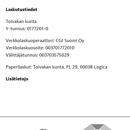
Laskutustiedot
Toivakan kunta
Y-tunnus: 0177201-0
Verkkolaskuoperaattori: CGI Suomi Oy
Verkkolaskuosoite: 003701772010
Välittäjätunnus: 003703575029
Paperilaskut: Toivakan kunta, PL 29, 00038 Logica
Lisätietoja