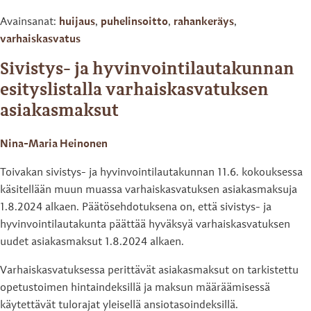
Avainsanat:
huijaus
,
puhelinsoitto
,
rahankeräys
,
varhaiskasvatus
Sivistys- ja hyvinvointilautakunnan
esityslistalla varhaiskasvatuksen
asiakasmaksut
Nina-Maria Heinonen
Toivakan sivistys- ja hyvinvointilautakunnan 11.6. kokouksessa
käsitellään muun muassa varhaiskasvatuksen asiakasmaksuja
1.8.2024 alkaen. Päätösehdotuksena on, että sivistys- ja
hyvinvointilautakunta päättää hyväksyä varhaiskasvatuksen
uudet asiakasmaksut 1.8.2024 alkaen.
Varhaiskasvatuksessa perittävät asiakasmaksut on tarkistettu
opetustoimen hintaindeksillä ja maksun määräämisessä
käytettävät tulorajat yleisellä ansiotasoindeksillä.