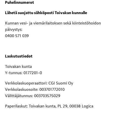
Puhelinnumerot
Lähetä suojattu sähköposti Toivakan kunnalle
Kunnan vesi- ja viemärilaitoksen sekä kiinteistöhoidon
päivystys:
0400 571 039
Laskutustiedot
Toivakan kunta
Y-tunnus: 0177201-0
Verkkolaskuoperaattori: CGI Suomi Oy
Verkkolaskuosoite: 003701772010
Välittäjätunnus: 003703575029
Paperilaskut: Toivakan kunta, PL 29, 00038 Logica