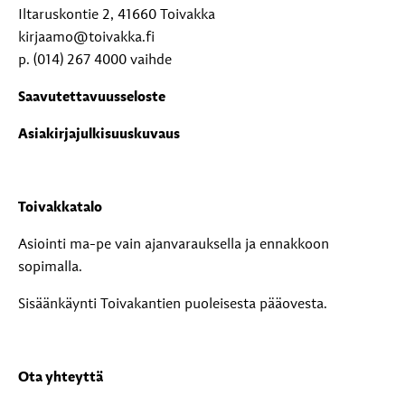
Iltaruskontie 2, 41660 Toivakka
kirjaamo@toivakka.fi
p. (014) 267 4000 vaihde
Saavutettavuusseloste
Asiakirjajulkisuuskuvaus
Toivakkatalo
Asiointi ma-pe vain ajanvarauksella ja ennakkoon
sopimalla.
Sisäänkäynti Toivakantien puoleisesta pääovesta.
Ota yhteyttä