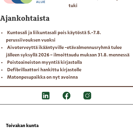
tuki
Ajankohtaista
Kuntosali ja liikuntasali pois käytöstä 5.-7.8.
perussiivouksen vuoksi
Aivoterveyttä ikääntyville -etävalmennusryhmä tulee
jälleen syksyllä 2026 – ilmoittaudu mukaan 31.8. mennessä
Poistoaineiston myyntiä kirjastolla
Defibrillaattori hankittu kirjastolle
Matonpesupaikka on nyt avoinna
Toivakan kunta