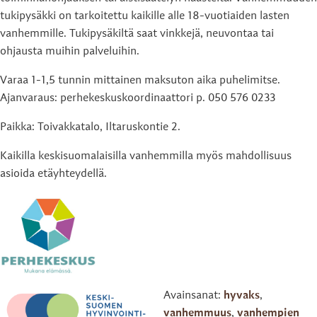
tukipysäkki on tarkoitettu kaikille alle 18-vuotiaiden lasten
vanhemmille. Tukipysäkiltä saat vinkkejä, neuvontaa tai
ohjausta muihin palveluihin.
Varaa 1-1,5 tunnin mittainen maksuton aika puhelimitse.
Ajanvaraus: perhekeskuskoordinaattori p. 050 576 0233
Paikka: Toivakkatalo, Iltaruskontie 2.
Kaikilla keskisuomalaisilla vanhemmilla myös mahdollisuus
asioida etäyhteydellä.
Avainsanat:
hyvaks
,
vanhemmuus
,
vanhempien