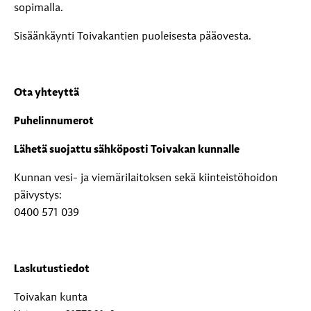
sopimalla.
Sisäänkäynti Toivakantien puoleisesta pääovesta.
Ota yhteyttä
Puhelinnumerot
Lähetä suojattu sähköposti Toivakan kunnalle
Kunnan vesi- ja viemärilaitoksen sekä kiinteistöhoidon
päivystys:
0400 571 039
Laskutustiedot
Toivakan kunta