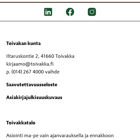
Toivakan kunta
Iltaruskontie 2, 41660 Toivakka
kirjaamo@toivakka.fi
p. (014) 267 4000 vaihde
Saavutettavuusseloste
Asiakirjajulkisuuskuvaus
Toivakkatalo
Asiointi ma-pe vain ajanvarauksella ja ennakkoon