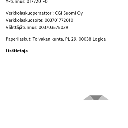
Y-tunnus: 0177201-0
Verkkolaskuoperaattori: CGI Suomi Oy
Verkkolaskuosoite: 003701772010
Välittäjätunnus: 003703575029
Paperilaskut: Toivakan kunta, PL 29, 00038 Logica
Lisätietoja