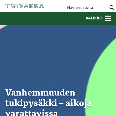
VALIKKO
Vanhemmuuden
tukipysäkki – aikoja
varattavissa