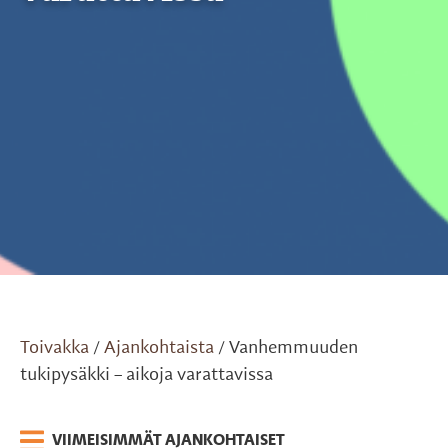
Toivakka
Ajankohtaista
Vanhemmuuden
/
/
tukipysäkki – aikoja varattavissa
VIIMEISIMMÄT AJANKOHTAISET