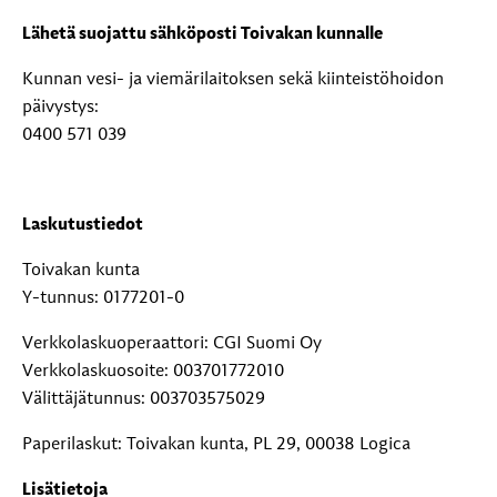
Lähetä suojattu sähköposti Toivakan kunnalle
Kunnan vesi- ja viemärilaitoksen sekä kiinteistöhoidon
päivystys:
0400 571 039
Laskutustiedot
Toivakan kunta
Y-tunnus: 0177201-0
Verkkolaskuoperaattori: CGI Suomi Oy
Verkkolaskuosoite: 003701772010
Välittäjätunnus: 003703575029
Paperilaskut: Toivakan kunta, PL 29, 00038 Logica
Lisätietoja