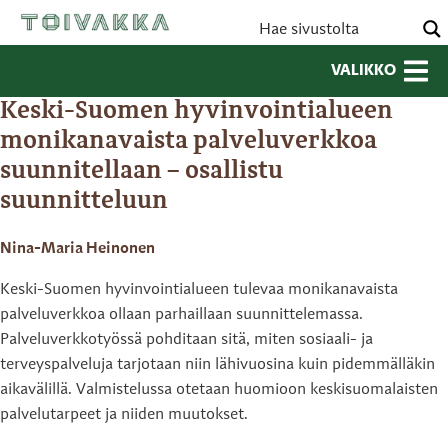
VALIKKO
Keski-Suomen hyvinvointialueen
monikanavaista palveluverkkoa
suunnitellaan – osallistu
suunnitteluun
Nina-Maria Heinonen
Keski-Suomen hyvinvointialueen tulevaa monikanavaista
palveluverkkoa ollaan parhaillaan suunnittelemassa.
Palveluverkkotyössä pohditaan sitä, miten sosiaali- ja
terveyspalveluja tarjotaan niin lähivuosina kuin pidemmälläkin
aikavälillä. Valmistelussa otetaan huomioon keskisuomalaisten
palvelutarpeet ja niiden muutokset.