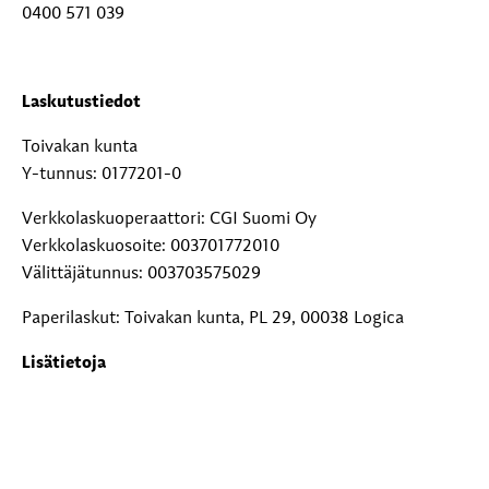
0400 571 039
Laskutustiedot
Toivakan kunta
Y-tunnus: 0177201-0
Verkkolaskuoperaattori: CGI Suomi Oy
Verkkolaskuosoite: 003701772010
Välittäjätunnus: 003703575029
Paperilaskut: Toivakan kunta, PL 29, 00038 Logica
Lisätietoja