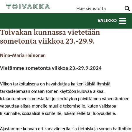
VALIKKO
Toivakan kunnassa vietetään
sometonta viikkoa 23.-29.9.
Nina-Maria Heinonen
Vietämme sometonta viikkoa 23.-29.9.2024
Viikon tarkoituksena on havahduttaa kaikenikäisiä ihmisiä 
tarkastelemaan omaan somen käyttöön kuluvaa aikaa. 
Irtaantuminen somesta tai jo sen käytön päivittäinen vähentäminen 
vapauttaa aikaa monelle muulle tekemiselle, kuten vaikkapa 
liikunnalle, sosiaalisille suhteille, lukemiselle tai luovuudelle. 
Ajastamme kunnan eri kanaviin erilaisia tietoiskuja somen haittoihin 