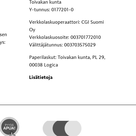
Toivakan kunta
Y-tunnus: 0177201-0
Verkkolaskuoperaattori: CGI Suomi
Oy
ksen
Verkkolaskuosoite: 003701772010
ys:
Välittäjätunnus: 003703575029
Paperilaskut: Toivakan kunta, PL 29,
00038 Logica
Lisätietoja