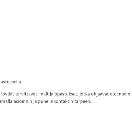
astuksella.
öydät tarvittavat linkit ja opastukset, jotka ohjaavat eteenpäin.
emalla asioinnin ja puhelinkontaktin tarpeen.