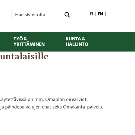
FI
EN
TYÖ &
KUNTA &
YRITTÄMINEN
HALLINTO
untalaisille
 käytettävissä on mm. Omaolon oirearviot,
 ja päihdepalvelujen chat sekä Omakanta-palvelu.