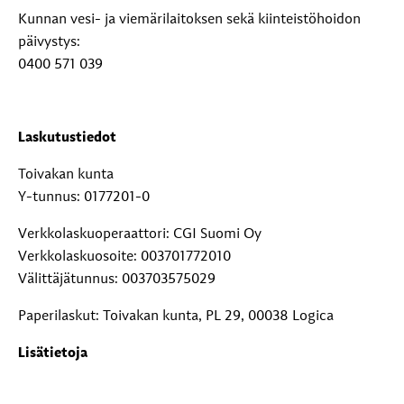
Kunnan vesi- ja viemärilaitoksen sekä kiinteistöhoidon
päivystys:
0400 571 039
Laskutustiedot
Toivakan kunta
Y-tunnus: 0177201-0
Verkkolaskuoperaattori: CGI Suomi Oy
Verkkolaskuosoite: 003701772010
Välittäjätunnus: 003703575029
Paperilaskut: Toivakan kunta, PL 29, 00038 Logica
Lisätietoja