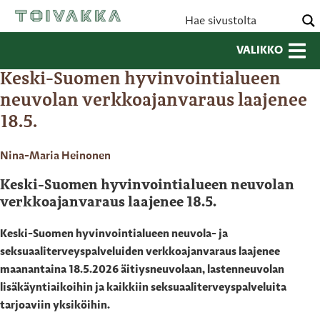
VALIKKO
Keski-Suomen hyvinvointialueen
neuvolan verkkoajanvaraus laajenee
18.5.
Nina-Maria Heinonen
Keski-Suomen hyvinvointialueen neuvolan
verkkoajanvaraus laajenee 18.5.
Keski-Suomen hyvinvointialueen neuvola- ja
seksuaaliterveyspalveluiden verkkoajanvaraus laajenee
maanantaina 18.5.2026 äitiysneuvolaan, lastenneuvolan
lisäkäyntiaikoihin ja kaikkiin seksuaaliterveyspalveluita
tarjoaviin yksiköihin.