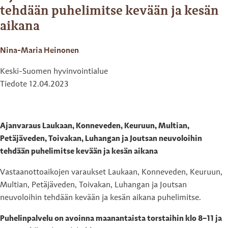
tehdään puhelimitse kevään ja kesän
aikana
Nina-Maria Heinonen
Keski-Suomen hyvinvointialue
Tiedote 12.04.2023
Ajanvaraus Laukaan, Konneveden, Keuruun, Multian,
Petäjäveden, Toivakan, Luhangan ja Joutsan neuvoloihin
tehdään puhelimitse kevään ja kesän aikana
Vastaanottoaikojen varaukset Laukaan, Konneveden, Keuruun,
Multian, Petäjäveden, Toivakan, Luhangan ja Joutsan
neuvoloihin tehdään kevään ja kesän aikana puhelimitse.
Puhelinpalvelu on avoinna maanantaista torstaihin klo 8–11 ja