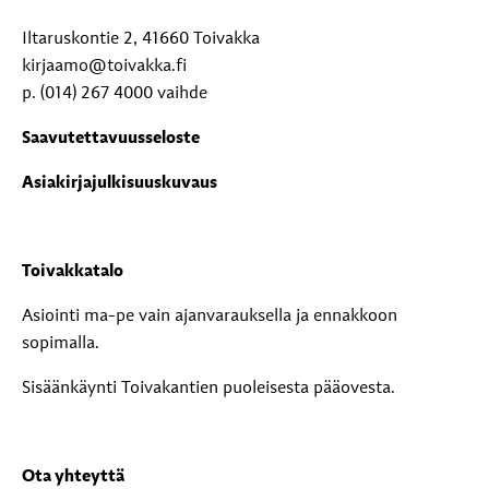
Iltaruskontie 2, 41660 Toivakka
kirjaamo@toivakka.fi
p. (014) 267 4000 vaihde
Saavutettavuusseloste
Asiakirjajulkisuuskuvaus
Toivakkatalo
Asiointi ma-pe vain ajanvarauksella ja ennakkoon
sopimalla.
Sisäänkäynti Toivakantien puoleisesta pääovesta.
Ota yhteyttä