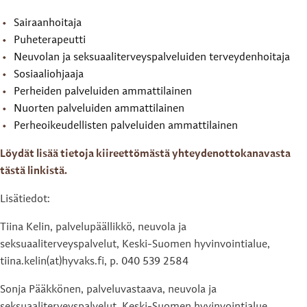
Sairaanhoitaja
Puheterapeutti
Neuvolan ja seksuaaliterveyspalveluiden terveydenhoitaja
Sosiaaliohjaaja
Perheiden palveluiden ammattilainen
Nuorten palveluiden ammattilainen
Perheoikeudellisten palveluiden ammattilainen
Löydät lisää tietoja kiireettömästä yhteydenottokanavasta
tästä linkistä.
Lisätiedot:
Tiina Kelin, palvelupäällikkö, neuvola ja
seksuaaliterveyspalvelut, Keski-Suomen hyvinvointialue,
tiina.kelin(at)hyvaks.fi, p. 040 539 2584
Sonja Pääkkönen, palveluvastaava, neuvola ja