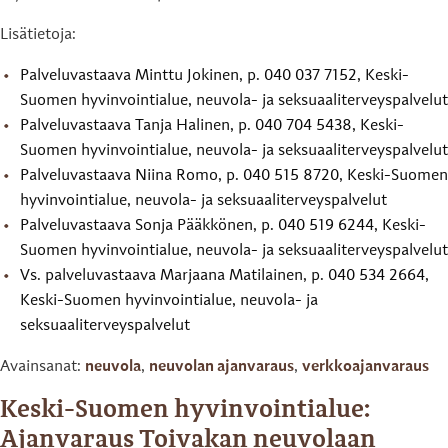
Lisätietoja:
Palveluvastaava Minttu Jokinen, p. 040 037 7152, Keski-
Suomen hyvinvointialue, neuvola- ja seksuaaliterveyspalvelut
Palveluvastaava Tanja Halinen, p. 040 704 5438, Keski-
Suomen hyvinvointialue, neuvola- ja seksuaaliterveyspalvelut
Palveluvastaava Niina Romo, p. 040 515 8720, Keski-Suomen
hyvinvointialue, neuvola- ja seksuaaliterveyspalvelut
Palveluvastaava Sonja Pääkkönen, p. 040 519 6244, Keski-
Suomen hyvinvointialue, neuvola- ja seksuaaliterveyspalvelut
Vs. palveluvastaava Marjaana Matilainen, p. 040 534 2664,
Keski-Suomen hyvinvointialue, neuvola- ja
seksuaaliterveyspalvelut
Avainsanat:
neuvola
,
neuvolan ajanvaraus
,
verkkoajanvaraus
Keski-Suomen hyvinvointialue:
Ajanvaraus Toivakan neuvolaan