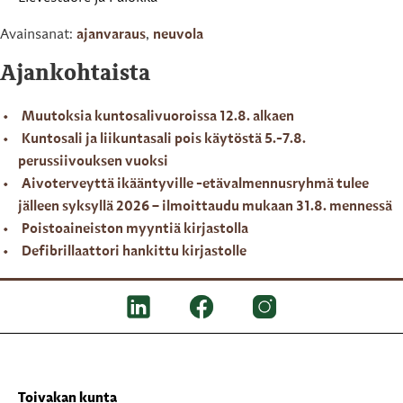
Avainsanat:
ajanvaraus
,
neuvola
Ajankohtaista
Muutoksia kuntosalivuoroissa 12.8. alkaen
Kuntosali ja liikuntasali pois käytöstä 5.-7.8.
perussiivouksen vuoksi
Aivoterveyttä ikääntyville -etävalmennusryhmä tulee
jälleen syksyllä 2026 – ilmoittaudu mukaan 31.8. mennessä
Poistoaineiston myyntiä kirjastolla
Defibrillaattori hankittu kirjastolle
Toivakan kunta