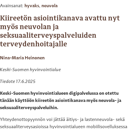
Avainsanat:
hyvaks
,
neuvola
Kiireetön asiointikanava avattu nyt
myös neuvolan ja
seksuaaliterveyspalveluiden
terveydenhoitajalle
Nina-Maria Heinonen
Keski-Suomen hyvinvointialue
Tiedote 17.6.2025
Keski-Suomen hyvinvointialueen digipalvelussa on otettu
tänään käyttöön kiireetön asiointikanava myös neuvola- ja
seksuaaliterveyspalveluihin.
Yhteydenottopyynnön voi jättää äitiys- ja lastenneuvola- sekä
seksuaaliterveysasioissa hyvinvointialueen mobiilisovelluksessa