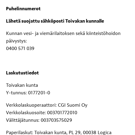
Puhelinnumerot
Lähetä suojattu sähköposti Toivakan kunnalle
Kunnan vesi- ja viemärilaitoksen sekä kiinteistöhoidon
päivystys:
0400 571 039
Laskutustiedot
Toivakan kunta
Y-tunnus: 0177201-0
Verkkolaskuoperaattori: CGI Suomi Oy
Verkkolaskuosoite: 003701772010
Välittäjätunnus: 003703575029
Paperilaskut: Toivakan kunta, PL 29, 00038 Logica