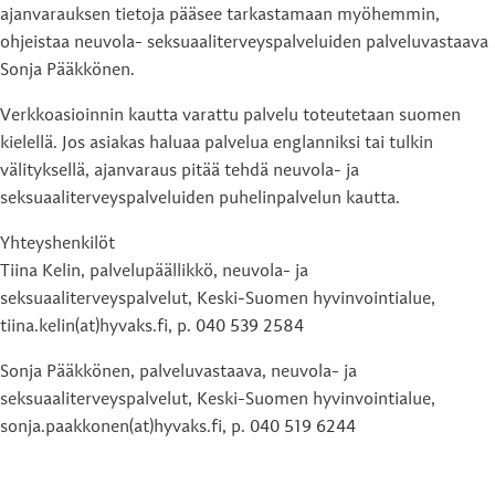
ajanvarauksen tietoja pääsee tarkastamaan myöhemmin,
ohjeistaa neuvola- seksuaaliterveyspalveluiden palveluvastaava
Sonja Pääkkönen.
Verkkoasioinnin kautta varattu palvelu toteutetaan suomen
kielellä. Jos asiakas haluaa palvelua englanniksi tai tulkin
välityksellä, ajanvaraus pitää tehdä neuvola- ja
seksuaaliterveyspalveluiden puhelinpalvelun kautta.
Yhteyshenkilöt
Tiina Kelin, palvelupäällikkö, neuvola- ja
seksuaaliterveyspalvelut, Keski-Suomen hyvinvointialue,
tiina.kelin(at)hyvaks.fi, p. 040 539 2584
Sonja Pääkkönen, palveluvastaava, neuvola- ja
seksuaaliterveyspalvelut, Keski-Suomen hyvinvointialue,
sonja.paakkonen(at)hyvaks.fi, p. 040 519 6244