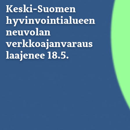
Keski-Suomen
hyvinvointialueen
neuvolan
verkkoajanvaraus
laajenee 18.5.