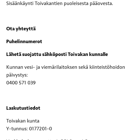
Sisäänkäynti Toivakantien puoleisesta pääovesta.
Ota yhteyttä
Puhelinnumerot
Lähetä suojattu sähköposti Toivakan kunnalle
Kunnan vesi- ja viemärilaitoksen sekä kiinteistöhoidon
päivystys:
0400 571 039
Laskutustiedot
Toivakan kunta
Y-tunnus: 0177201-0