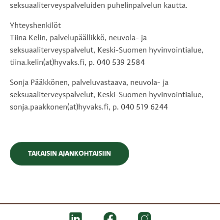
seksuaaliterveyspalveluiden puhelinpalvelun kautta.
Yhteyshenkilöt
Tiina Kelin, palvelupäällikkö, neuvola- ja
seksuaaliterveyspalvelut, Keski-Suomen hyvinvointialue,
tiina.kelin(at)hyvaks.fi, p. 040 539 2584
Sonja Pääkkönen, palveluvastaava, neuvola- ja
seksuaaliterveyspalvelut, Keski-Suomen hyvinvointialue,
sonja.paakkonen(at)hyvaks.fi, p. 040 519 6244
TAKAISIN AJANKOHTAISIIN