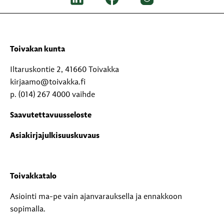
Toivakan kunta
Iltaruskontie 2, 41660 Toivakka
kirjaamo@toivakka.fi
p. (014) 267 4000 vaihde
Saavutettavuusseloste
Asiakirjajulkisuuskuvaus
Toivakkatalo
Asiointi ma-pe vain ajanvarauksella ja ennakkoon
sopimalla.