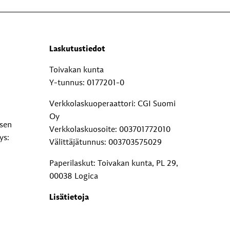
Laskutustiedot
Toivakan kunta
Y-tunnus: 0177201-0
Verkkolaskuoperaattori: CGI Suomi
Oy
ksen
Verkkolaskuosoite: 003701772010
ys:
Välittäjätunnus: 003703575029
Paperilaskut: Toivakan kunta, PL 29,
00038 Logica
Lisätietoja