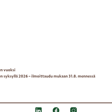
en vuoksi
en syksyllä 2026 – ilmoittaudu mukaan 31.8. mennessä