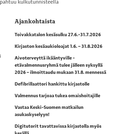
apahtuu kulkutunnisteella
Ajankohtaista
Toivakkatalon kesäsulku 27.6.-31.7.2026
Kirjaston kesäaukioloajat 1.6. – 31.8.2026
i
Aivoterveyttä ikääntyville -
etävalmennusryhmä tulee jälleen syksyllä
2026 – ilmoittaudu mukaan 31.8. mennessä
Defibrillaattori hankittu kirjastolle
Valmennus tarjoaa tukea omaishoitajille
Vastaa Keski-Suomen matkailun
asukaskyselyyn!
Digitutorit tavattavissa kirjastolla myös
kesällä