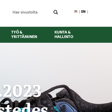
FI
EN
TYÖ &
KUNTA &
YRITTÄMINEN
HALLINTO
.2023
stedes