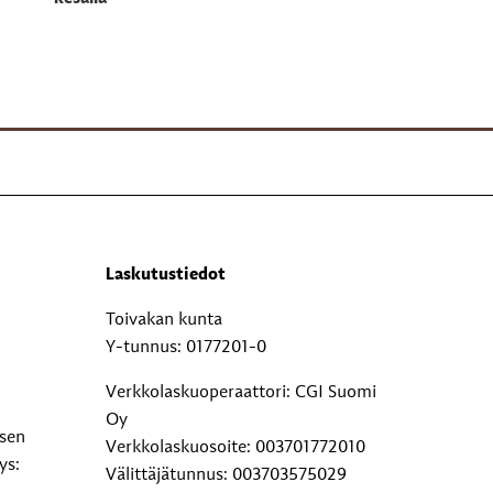
Laskutustiedot
Toivakan kunta
Y-tunnus: 0177201-0
Verkkolaskuoperaattori: CGI Suomi
Oy
ksen
Verkkolaskuosoite: 003701772010
ys:
Välittäjätunnus: 003703575029