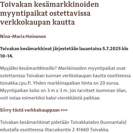
Toivakan kesämarkkinoiden
myyntipaikat ostettavissa
verkkokaupan kautta
Nina-Maria Heinonen
Toivakan kesämarkkinat järjestetään lauantaina 5.7.2025 klo
10-14.
Myyjäksi kesämarkkinoille?
Markkinoiden myyntipaikat ovat
ostettavissa Toivakan kunnan verkkokaupan kautta osoitteessa
toivakka.cpu.fi. Yhden markkinapaikan hinta on 20 euroa.
Myyntipaikan koko on 3 m x 3 m. Jos tarvitset isomman tilan,
voit ostaa esimerkiksi kaksi vierekkäistä paikkaa.
Siirry tästä verkkokauppaan >>>
Toivakan kesämarkkinat pidetään Toivakkatalon (kunnantalo)
edustalla osoitteessa Iltaruskontie 2 41660 Toivakka.