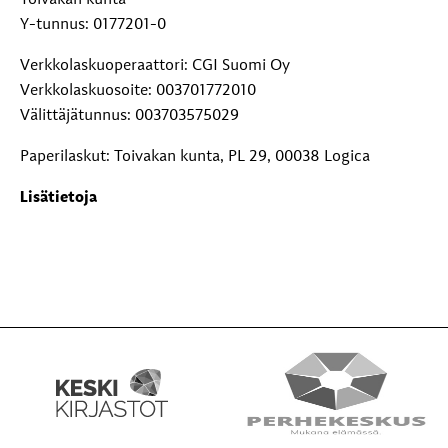
Toivakan kunta
Y-tunnus: 0177201-0
Verkkolaskuoperaattori: CGI Suomi Oy
Verkkolaskuosoite: 003701772010
Välittäjätunnus: 003703575029
Paperilaskut: Toivakan kunta, PL 29, 00038 Logica
Lisätietoja