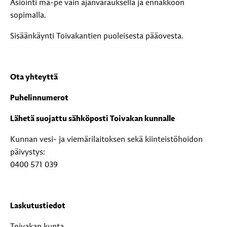
Asiointi ma-pe vain ajanvarauksella ja ennakkoon
sopimalla.
Sisäänkäynti Toivakantien puoleisesta pääovesta.
Ota yhteyttä
Puhelinnumerot
Lähetä suojattu sähköposti Toivakan kunnalle
Kunnan vesi- ja viemärilaitoksen sekä kiinteistöhoidon
päivystys:
0400 571 039
Laskutustiedot