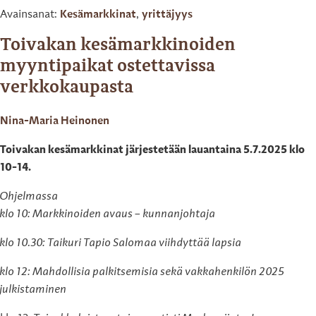
Avainsanat:
Kesämarkkinat
,
yrittäjyys
Toivakan kesämarkkinoiden
myyntipaikat ostettavissa
verkkokaupasta
Nina-Maria Heinonen
Toivakan kesämarkkinat järjestetään lauantaina 5.7.2025 klo
10-14.
Ohjelmassa
klo 10: Markkinoiden avaus – kunnanjohtaja
klo 10.30: Taikuri Tapio Salomaa viihdyttää lapsia
klo 12: Mahdollisia palkitsemisia sekä vakkahenkilön 2025
julkistaminen