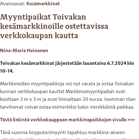
Avainsanat:
Kesämarkkinat
Myyntipaikat Toivakan
kesämarkkinoille ostettavissa
verkkokaupan kautta
Nina-Maria Heinonen
Toivakan kesämarkkinat järjestetään lauantaina 6.7.2024 klo
10-14.
Markkinoiden myyntipaikkoja voi nyt varata ja ostaa Toivakan
kunnan verkkokaupan kautta! Markkinamyyntipaikat ovat
kooltaan 3 m x 3 m ja ovat hinnaltaan 20 euroa. Isomman tilan
tarvitsevat voivat ostaa esimerkiksi kaksi vierekkäistä paikkaa.
Tästä linkistä verkkokauppaan markkinapaikkojen sivulle >>>
Tänä vuonna kirpputorimyynti tapahtuu markkina-alueen