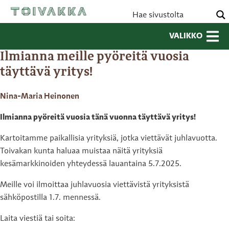
VALIKKO
Ilmianna meille pyöreitä vuosia
täyttävä yritys!
Nina-Maria Heinonen
Ilmianna pyöreitä vuosia tänä vuonna täyttävä yritys!
Kartoitamme paikallisia yrityksiä, jotka viettävät juhlavuotta.
Toivakan kunta haluaa muistaa näitä yrityksiä
kesämarkkinoiden yhteydessä lauantaina 5.7.2025.
Meille voi ilmoittaa juhlavuosia viettävistä yrityksistä
sähköpostilla 1.7. mennessä.
Laita viestiä tai soita: