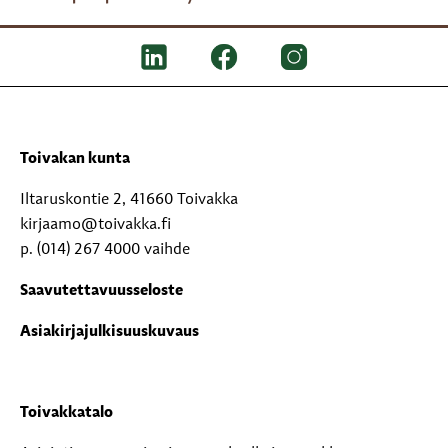
Toivakan kunta
Iltaruskontie 2, 41660 Toivakka
kirjaamo@toivakka.fi
p. (014) 267 4000 vaihde
Saavutettavuusseloste
Asiakirjajulkisuuskuvaus
Toivakkatalo