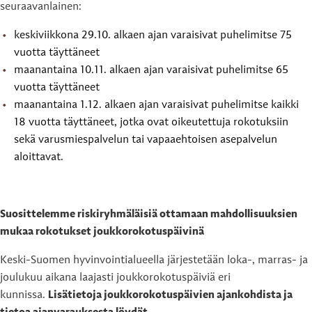
seuraavanlainen:
keskiviikkona 29.10. alkaen ajan varaisivat puhelimitse 75
vuotta täyttäneet
maanantaina 10.11. alkaen ajan varaisivat puhelimitse 65
vuotta täyttäneet
maanantaina 1.12. alkaen ajan varaisivat puhelimitse kaikki
18 vuotta täyttäneet, jotka ovat oikeutettuja rokotuksiin
sekä varusmiespalvelun tai vapaaehtoisen asepalvelun
aloittavat.
Suosittelemme riskiryhmäläisiä ottamaan mahdollisuuksien
mukaa rokotukset joukkorokotuspäivinä
Keski-Suomen hyvinvointialueella järjestetään loka-, marras- ja
joulukuu aikana laajasti joukkorokotuspäiviä eri
kunnissa.
Lisätietoja joukkorokotuspäivien ajankohdista ja