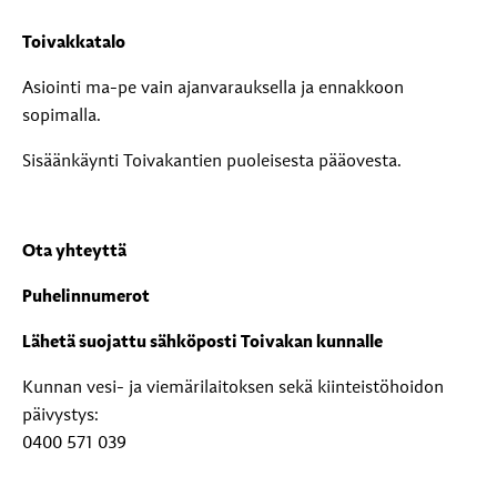
Toivakkatalo
Asiointi ma-pe vain ajanvarauksella ja ennakkoon
sopimalla.
Sisäänkäynti Toivakantien puoleisesta pääovesta.
Ota yhteyttä
Puhelinnumerot
Lähetä suojattu sähköposti Toivakan kunnalle
Kunnan vesi- ja viemärilaitoksen sekä kiinteistöhoidon
päivystys:
0400 571 039