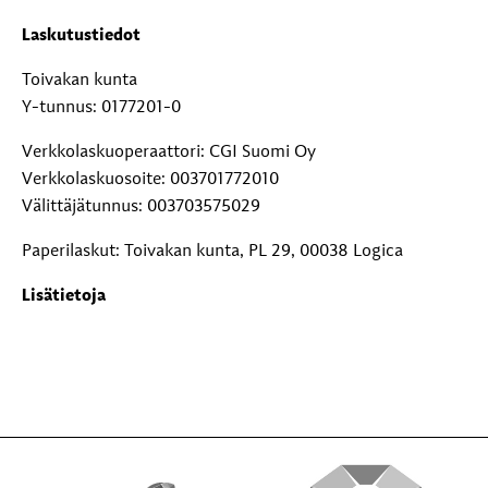
Laskutustiedot
Toivakan kunta
Y-tunnus: 0177201-0
Verkkolaskuoperaattori: CGI Suomi Oy
Verkkolaskuosoite: 003701772010
Välittäjätunnus: 003703575029
Paperilaskut: Toivakan kunta, PL 29, 00038 Logica
Lisätietoja