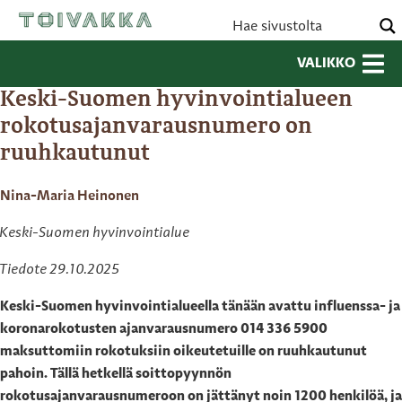
VALIKKO
Keski-Suomen hyvinvointialueen
rokotusajanvarausnumero on
ruuhkautunut
Nina-Maria Heinonen
Keski-Suomen hyvinvointialue
Tiedote 29.10.2025
Keski-Suomen hyvinvointialueella tänään avattu influenssa- ja
koronarokotusten ajanvarausnumero 014 336 5900
maksuttomiin rokotuksiin oikeutetuille on ruuhkautunut
pahoin. Tällä hetkellä soittopyynnön
rokotusajanvarausnumeroon on jättänyt noin 1200 henkilöä, ja