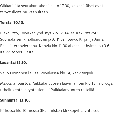
Olkkari-ilta seurakuntakodilla klo 17.30, kaikenikäiset ovat
tervetulleita mukaan iltaan.
Torstai 10.10.
Eläkeliitto, Toivakan yhdistys klo 12-14, seurakuntakoti:
Suomalaisen kirjallisuuden ja A. Kiven päivä. Kirjailija Anna
Pölkki kerhovieraana. Kahvia klo 11.30 alkaen, kahvimaksu 3 €.
Kaikki tervetulleita!
Lauantai
12.10.
Veijo Heinonen laulaa Soivakassa klo 14, kahvitarjoilu.
Makkaranpaistoa Paikkalanvuoren laavulla noin klo 15, mölkkyä
urheilukentällä, yhteislenkki Paikkalanvuoren reiteillä.
Sunnuntai 13.10.
Kirkossa klo 10 messu (Ikäihmisten kirkkopyhä, yhteiset