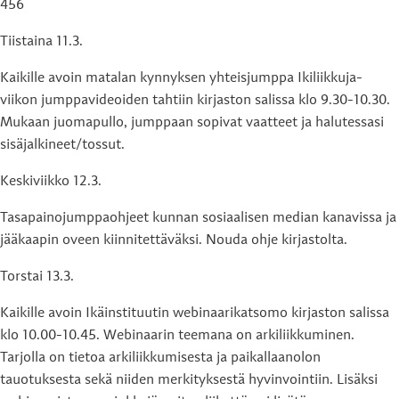
456
Tiistaina 11.3.
Kaikille avoin matalan kynnyksen yhteisjumppa Ikiliikkuja-
viikon jumppavideoiden tahtiin kirjaston salissa klo 9.30-10.30.
Mukaan juomapullo, jumppaan sopivat vaatteet ja halutessasi
sisäjalkineet/tossut.
Keskiviikko 12.3.
Tasapainojumppaohjeet kunnan sosiaalisen median kanavissa ja
jääkaapin oveen kiinnitettäväksi. Nouda ohje kirjastolta.
Torstai 13.3.
Kaikille avoin Ikäinstituutin webinaarikatsomo kirjaston salissa
klo 10.00-10.45. Webinaarin teemana on arkiliikkuminen.
Tarjolla on tietoa arkiliikkumisesta ja paikallaanolon
tauotuksesta sekä niiden merkityksestä hyvinvointiin. Lisäksi