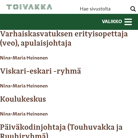
VALIKKO
Varhaiskasvatuksen erityisopettaja
(veo), apulaisjohtaja
Nina-Maria Heinonen
Viskari-eskari -ryhmä
Nina-Maria Heinonen
Koulukeskus
Nina-Maria Heinonen
Päiväkodinjohtaja (Touhuvakka ja
Ruuhiryhmä)