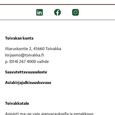
Toivakan kunta
Iltaruskontie 2, 41660 Toivakka
kirjaamo@toivakka.fi
p. (014) 267 4000 vaihde
Saavutettavuusseloste
Asiakirjajulkisuuskuvaus
Toivakkatalo
Asiointi ma-pe vain ajanvarauksella ja ennakkoon