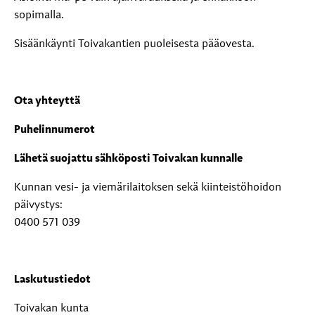
sopimalla.
Sisäänkäynti Toivakantien puoleisesta pääovesta.
Ota yhteyttä
Puhelinnumerot
Lähetä suojattu sähköposti Toivakan kunnalle
Kunnan vesi- ja viemärilaitoksen sekä kiinteistöhoidon
päivystys:
0400 571 039
Laskutustiedot
Toivakan kunta