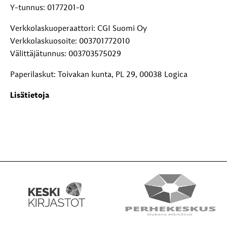
Y-tunnus: 0177201-0
Verkkolaskuoperaattori: CGI Suomi Oy
Verkkolaskuosoite: 003701772010
Välittäjätunnus: 003703575029
Paperilaskut: Toivakan kunta, PL 29, 00038 Logica
Lisätietoja