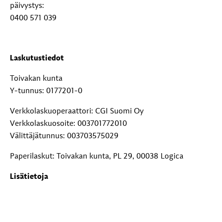
päivystys:
0400 571 039
Laskutustiedot
Toivakan kunta
Y-tunnus: 0177201-0
Verkkolaskuoperaattori: CGI Suomi Oy
Verkkolaskuosoite: 003701772010
Välittäjätunnus: 003703575029
Paperilaskut: Toivakan kunta, PL 29, 00038 Logica
Lisätietoja