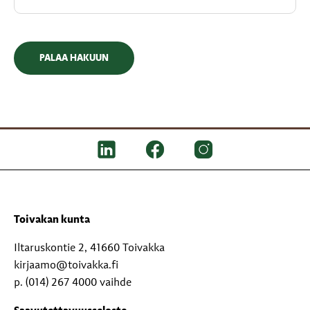
PALAA HAKUUN
Toivakan kunta
Iltaruskontie 2, 41660 Toivakka
kirjaamo@toivakka.fi
p. (014) 267 4000 vaihde