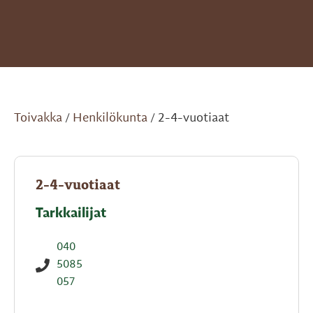
Toivakka
Henkilökunta
2-4-vuotiaat
/
/
2-4-vuotiaat
Tarkkailijat
040
5085
057