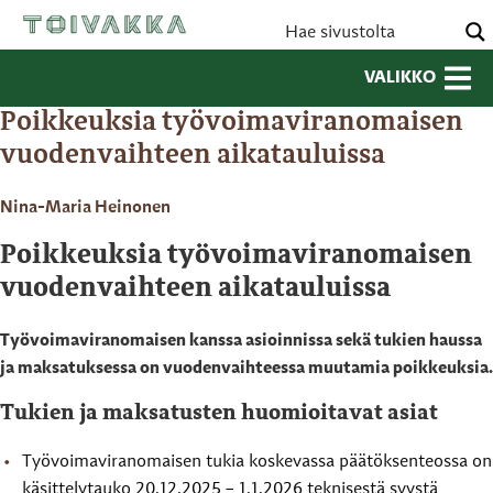
VALIKKO
Poikkeuksia työvoimaviranomaisen
vuodenvaihteen aikatauluissa
Nina-Maria Heinonen
Poikkeuksia työvoimaviranomaisen
vuodenvaihteen aikatauluissa
Työvoimaviranomaisen kanssa asioinnissa sekä tukien haussa
ja maksatuksessa on vuodenvaihteessa muutamia poikkeuksia.
Tukien ja maksatusten huomioitavat asiat
Työvoimaviranomaisen tukia koskevassa päätöksenteossa on
käsittelytauko 20.12.2025 – 1.1.2026 teknisestä syystä