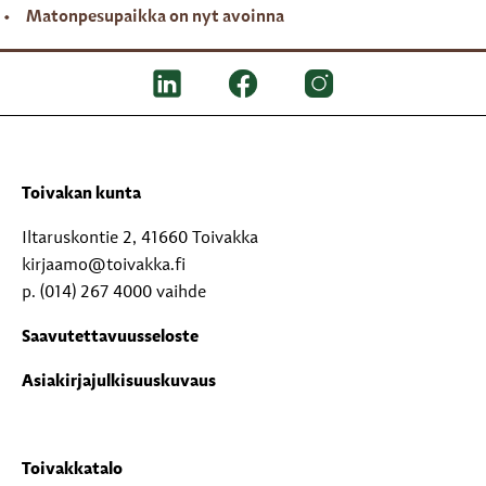
Matonpesupaikka on nyt avoinna
Toivakan kunta
Iltaruskontie 2, 41660 Toivakka
kirjaamo@toivakka.fi
p. (014) 267 4000 vaihde
Saavutettavuusseloste
Asiakirjajulkisuuskuvaus
Toivakkatalo