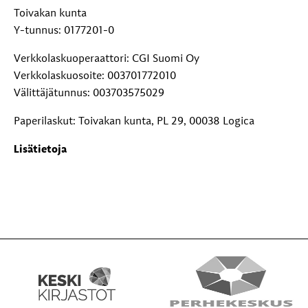
Toivakan kunta
Y-tunnus: 0177201-0
Verkkolaskuoperaattori: CGI Suomi Oy
Verkkolaskuosoite: 003701772010
Välittäjätunnus: 003703575029
Paperilaskut: Toivakan kunta, PL 29, 00038 Logica
Lisätietoja