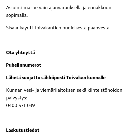
Asiointi ma-pe vain ajanvarauksella ja ennakkoon
sopimalla.
Sisäänkäynti Toivakantien puoleisesta pääovesta.
Ota yhteyttä
Puhelinnumerot
Lähetä suojattu sähköposti Toivakan kunnalle
Kunnan vesi- ja viemärilaitoksen sekä kiinteistöhoidon
päivystys:
0400 571 039
Laskutustiedot