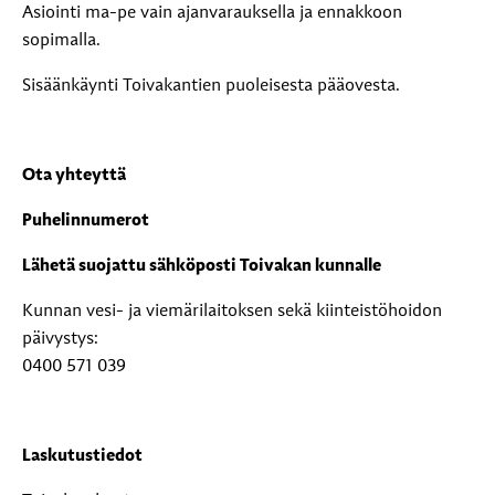
Asiointi ma-pe vain ajanvarauksella ja ennakkoon
sopimalla.
Sisäänkäynti Toivakantien puoleisesta pääovesta.
Ota yhteyttä
Puhelinnumerot
Lähetä suojattu sähköposti Toivakan kunnalle
Kunnan vesi- ja viemärilaitoksen sekä kiinteistöhoidon
päivystys:
0400 571 039
Laskutustiedot