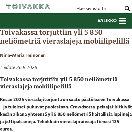
VALIKKO
Toivakassa torjuttiin yli 5 850
neliömetriä vieraslajeja mobiilipelillä
Nina-Maria Heinonen
Tiedote 26.9.2025
Toivakassa torjuttiin yli 5 850 neliömetriä
vieraslajeja mobiilipelillä
Kesän 2025 vieraslajitorjunta on saatu päätökseen Toivakassa
– ja tulokset puhuvat puolestaan. Crowdsorsa-pelaajat kitkivät
kesän aikana yhteensä yli 5 850 neliömetriä haitallisia lupiineja
ja jättipalsameja. Tehokkain vieraslajiraivaaja tienasi 135
euroa.