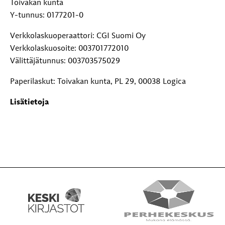
Toivakan kunta
Y-tunnus: 0177201-0
Verkkolaskuoperaattori: CGI Suomi Oy
Verkkolaskuosoite: 003701772010
Välittäjätunnus: 003703575029
Paperilaskut: Toivakan kunta, PL 29, 00038 Logica
Lisätietoja