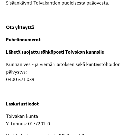
Sisäänkäynti Toivakantien puoleisesta pääovesta.
Ota yhteyttä
Puhelinnumerot
Lähetä suojattu sähköposti Toivakan kunnalle
Kunnan vesi- ja viemärilaitoksen sekä kiinteistöhoidon
päivystys:
0400 571 039
Laskutustiedot
Toivakan kunta
Y-tunnus: 0177201-0