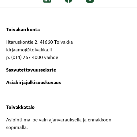
Toivakan kunta
Iltaruskontie 2, 41660 Toivakka
kirjaamo@toivakka.fi
p. (014) 267 4000 vaihde
Saavutettavuusseloste
Asiakirjajulkisuuskuvaus
Toivakkatalo
Asiointi ma-pe vain ajanvarauksella ja ennakkoon
sopimalla.