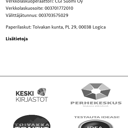
Verkkolaskuoperaattori: CGI Suomi Oy
Verkkolaskuosoite: 003701772010
Välittäjätunnus: 003703575029
Paperilaskut: Toivakan kunta, PL 29, 00038 Logica
Lisätietoja