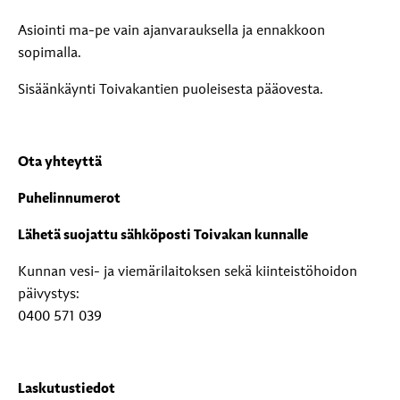
Asiointi ma-pe vain ajanvarauksella ja ennakkoon
sopimalla.
Sisäänkäynti Toivakantien puoleisesta pääovesta.
Ota yhteyttä
Puhelinnumerot
Lähetä suojattu sähköposti Toivakan kunnalle
Kunnan vesi- ja viemärilaitoksen sekä kiinteistöhoidon
päivystys:
0400 571 039
Laskutustiedot