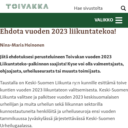
VALIKKO
Ehdota vuoden 2023 liikuntatekoa!
Nina-Maria Heinonen
Jätä ehdotuksesi perusteluineen Toivakan vuoden 2023
Liikuntateko-palkinnon saajista! Kyse voi olla valmentajasta,
ohjaajasta, urheiluseurasta tai muusta toimijasta.
Taustalla on Keski-Suomen Liikunta ry:n kunnille esittämä toive
kuntien vuoden 2023 liikuntateon valitsemisesta. Keski-Suomen
Liikunta valitsee ja palkitsee vuoden 2023 keskisuomalaisen
urheilijan ja muita urheilun sekä liikunnan sektorilla
kunnostautuneita henkilöitä ja urheiluseuroja ensi vuoden
tammikuussa Jyväskylässä järjestettävässä Keski-Suomen
Urheilugaalassa.