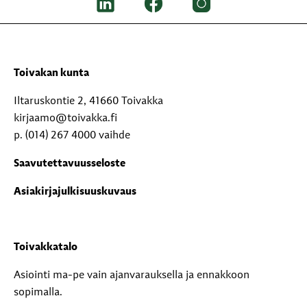
Toivakan kunta
Iltaruskontie 2, 41660 Toivakka
kirjaamo@toivakka.fi
p. (014) 267 4000 vaihde
Saavutettavuusseloste
Asiakirjajulkisuuskuvaus
Toivakkatalo
Asiointi ma-pe vain ajanvarauksella ja ennakkoon
sopimalla.