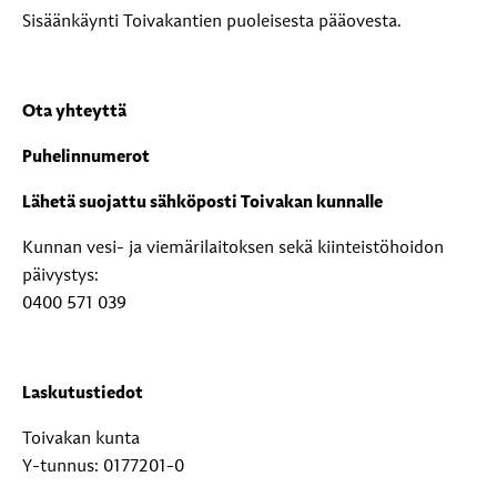
Sisäänkäynti Toivakantien puoleisesta pääovesta.
Ota yhteyttä
Puhelinnumerot
Lähetä suojattu sähköposti Toivakan kunnalle
Kunnan vesi- ja viemärilaitoksen sekä kiinteistöhoidon
päivystys:
0400 571 039
Laskutustiedot
Toivakan kunta
Y-tunnus: 0177201-0