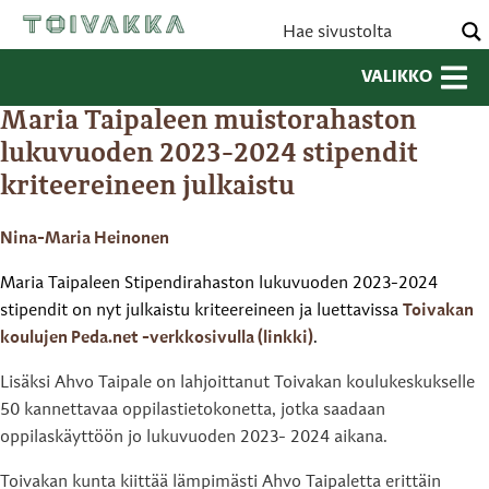
VALIKKO
Maria Taipaleen muistorahaston
lukuvuoden 2023-2024 stipendit
kriteereineen julkaistu
Nina-Maria Heinonen
Maria Taipaleen Stipendirahaston lukuvuoden 2023-2024
stipendit on nyt julkaistu kriteereineen ja luettavissa
Toivakan
koulujen Peda.net -verkkosivulla (linkki)
.
Lisäksi Ahvo Taipale on lahjoittanut Toivakan koulukeskukselle
50 kannettavaa oppilastietokonetta, jotka saadaan
oppilaskäyttöön jo lukuvuoden 2023- 2024 aikana.
Toivakan kunta kiittää lämpimästi Ahvo Taipaletta erittäin