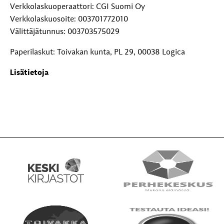
Verkkolaskuoperaattori: CGI Suomi Oy
Verkkolaskuosoite: 003701772010
Välittäjätunnus: 003703575029
Paperilaskut: Toivakan kunta, PL 29, 00038 Logica
Lisätietoja