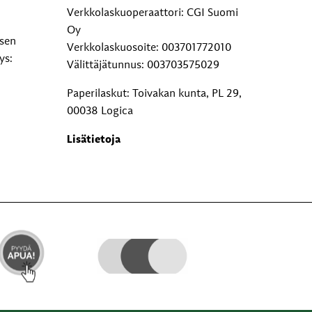
Verkkolaskuoperaattori: CGI Suomi
Oy
ksen
Verkkolaskuosoite: 003701772010
ys:
Välittäjätunnus: 003703575029
Paperilaskut: Toivakan kunta, PL 29,
00038 Logica
Lisätietoja