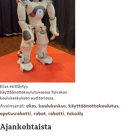
Elias esittäytyy
käyttöönottokoulutuksessa Toivakan
koulukeskuksen auditoriossa.
Avainsanat:
elias
,
koulukeskus
,
käyttöönottokoulutus
,
opetusrobotti
,
robot
,
robotti
,
tekoäly
Ajankohtaista