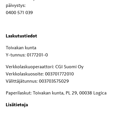
päivystys:
0400 571 039
Laskutustiedot
Toivakan kunta
Y-tunnus: 0177201-0
Verkkolaskuoperaattori: CGI Suomi Oy
Verkkolaskuosoite: 003701772010
Välittäjätunnus: 003703575029
Paperilaskut: Toivakan kunta, PL 29, 00038 Logica
Lisätietoja