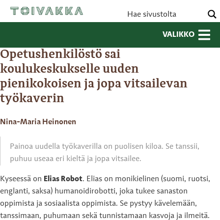
VALIKKO
Opetushenkilöstö sai
koulukeskukselle uuden
pienikokoisen ja jopa vitsailevan
työkaverin
Nina-Maria Heinonen
Painoa uudella työkaverilla on puolisen kiloa. Se tanssii,
puhuu useaa eri kieltä ja jopa vitsailee.
Kyseessä on
Elias Robot
. Elias on monikielinen (suomi, ruotsi,
englanti, saksa) humanoidirobotti, joka tukee sanaston
oppimista ja sosiaalista oppimista. Se pystyy kävelemään,
tanssimaan, puhumaan sekä tunnistamaan kasvoja ja ilmeitä.