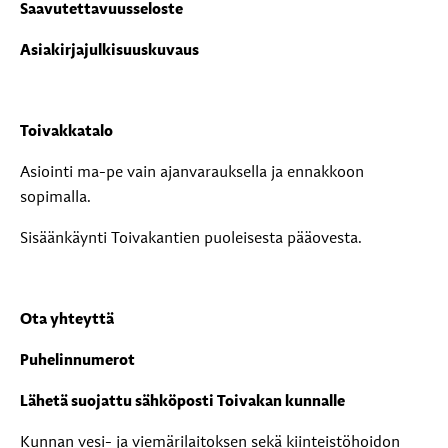
Saavutettavuusseloste
Asiakirjajulkisuuskuvaus
Toivakkatalo
Asiointi ma-pe vain ajanvarauksella ja ennakkoon
sopimalla.
Sisäänkäynti Toivakantien puoleisesta pääovesta.
Ota yhteyttä
Puhelinnumerot
Lähetä suojattu sähköposti Toivakan kunnalle
Kunnan vesi- ja viemärilaitoksen sekä kiinteistöhoidon