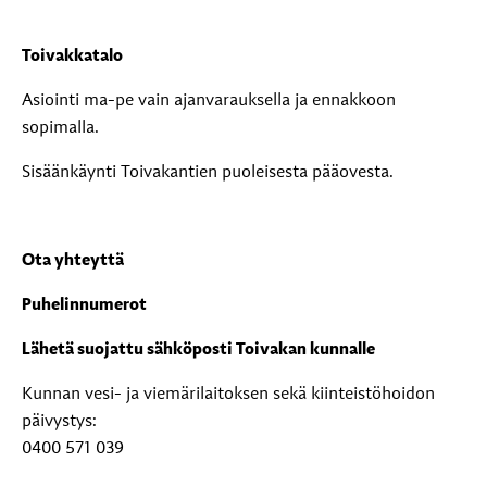
Toivakkatalo
Asiointi ma-pe vain ajanvarauksella ja ennakkoon
sopimalla.
Sisäänkäynti Toivakantien puoleisesta pääovesta.
Ota yhteyttä
Puhelinnumerot
Lähetä suojattu sähköposti Toivakan kunnalle
Kunnan vesi- ja viemärilaitoksen sekä kiinteistöhoidon
päivystys:
0400 571 039