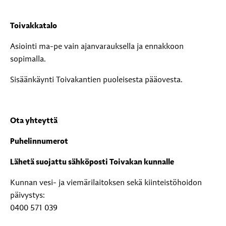
Toivakkatalo
Asiointi ma-pe vain ajanvarauksella ja ennakkoon
sopimalla.
Sisäänkäynti Toivakantien puoleisesta pääovesta.
Ota yhteyttä
Puhelinnumerot
Lähetä suojattu sähköposti Toivakan kunnalle
Kunnan vesi- ja viemärilaitoksen sekä kiinteistöhoidon
päivystys:
0400 571 039