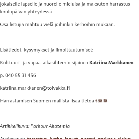
jokaiselle lapselle ja nuorelle mieluisa ja maksuton harrastus
koulupäivän yhteydessä.
Osallistujia mahtuu vielä joihinkin kerhoihin mukaan.
Lisätiedot, kysymykset ja ilmoittautumiset:
Kulttuuri- ja vapaa-aikasihteerin sijainen
Katriina Markkanen
p. 040 55 31 456
katriina.markkanen@toivakka.fi
Harrastamisen Suomen mallista lisää tietoa
täällä.
Artikkelikuva: Parkour Akatemia