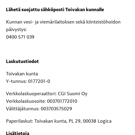
Lähetä suojattu sähköposti Toivakan kunnalle
Kunnan vesi- ja viemärilaitoksen sekä kiinteistöhoidon
päivystys:
0400 571 039
Laskutustiedot
Toivakan kunta
Y-tunnus: 0177201-0
Verkkolaskuoperaattori: CGI Suomi Oy
Verkkolaskuosoite: 003701772010
Välittäjätunnus: 003703575029
Paperilaskut: Toivakan kunta, PL 29, 00038 Logica
Lisätietoja