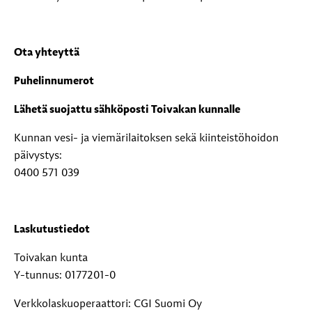
Ota yhteyttä
Puhelinnumerot
Lähetä suojattu sähköposti Toivakan kunnalle
Kunnan vesi- ja viemärilaitoksen sekä kiinteistöhoidon
päivystys:
0400 571 039
Laskutustiedot
Toivakan kunta
Y-tunnus: 0177201-0
Verkkolaskuoperaattori: CGI Suomi Oy