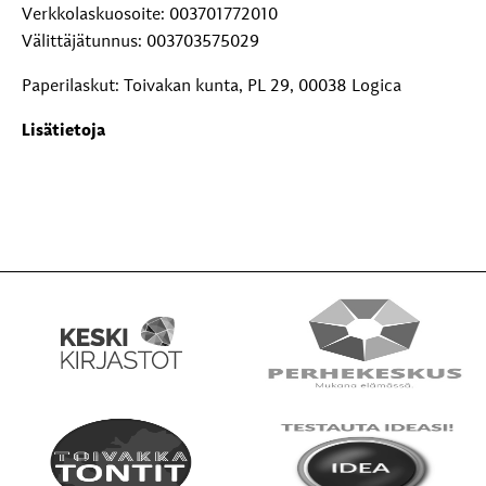
Verkkolaskuosoite: 003701772010
Välittäjätunnus: 003703575029
Paperilaskut: Toivakan kunta, PL 29, 00038 Logica
Lisätietoja