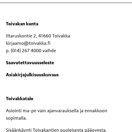
Toivakan kunta
Iltaruskontie 2, 41660 Toivakka
kirjaamo@toivakka.fi
p. (014) 267 4000 vaihde
Saavutettavuusseloste
Asiakirjajulkisuuskuvaus
Toivakkatalo
Asiointi ma-pe vain ajanvarauksella ja ennakkoon
sopimalla.
Sisäänkäynti Toivakantien puoleisesta pääovesta.