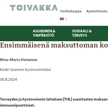
Verkkokauppa
Ajankohtaista
DE
ASUMINEN &
SOSIAALI &
YMPÄRISTÖ
TERVEYS
Ensimmäisenä maksuttoman kor
Nina-Maria Heinonen
Keski-Suomen hyvinvointialue
30.8.2024
Terveyden ja hyvinvoinnin laitoksen (THL) suositusten mukaa
immuunipuutteiset.