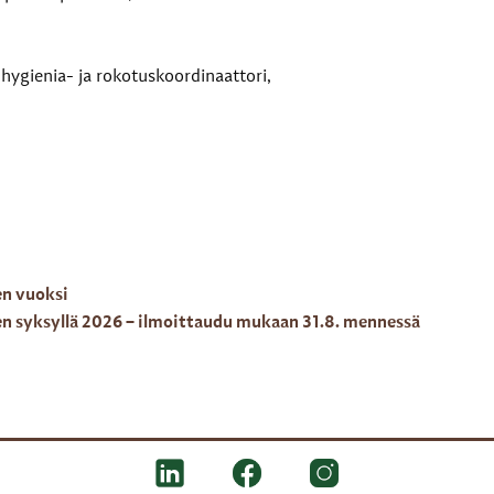
 hygienia- ja rokotuskoordinaattori,
en vuoksi
en syksyllä 2026 – ilmoittaudu mukaan 31.8. mennessä