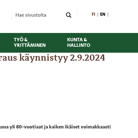
FI
EN
TYÖ &
KUNTA &
YRITTÄMINEN
HALLINTO
aus käynnistyy 2.9.2024
a yli 80-vuotiaat ja kaiken ikäiset voimakkaasti