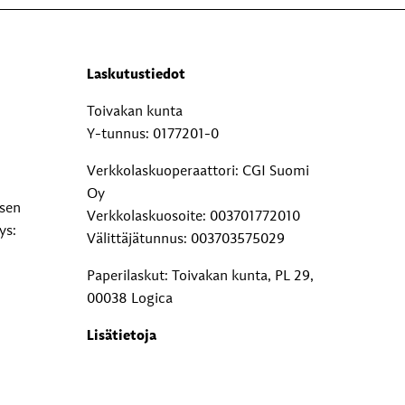
Laskutustiedot
Toivakan kunta
Y-tunnus: 0177201-0
Verkkolaskuoperaattori: CGI Suomi
Oy
ksen
Verkkolaskuosoite: 003701772010
ys:
Välittäjätunnus: 003703575029
Paperilaskut: Toivakan kunta, PL 29,
00038 Logica
Lisätietoja