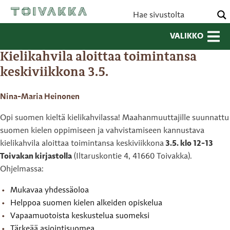
VALIKKO
Kielikahvila aloittaa toimintansa
keskiviikkona 3.5.
Nina-Maria Heinonen
Opi suomen kieltä kielikahvilassa! Maahanmuuttajille suunnattu
suomen kielen oppimiseen ja vahvistamiseen kannustava
kielikahvila aloittaa toimintansa keskiviikkona
3.5. klo 12-13
Toivakan kirjastolla
(Iltaruskontie 4, 41660 Toivakka).
Ohjelmassa:
Mukavaa yhdessäoloa
Helppoa suomen kielen alkeiden opiskelua
Vapaamuotoista keskustelua suomeksi
Tärkeää asiointisuomea