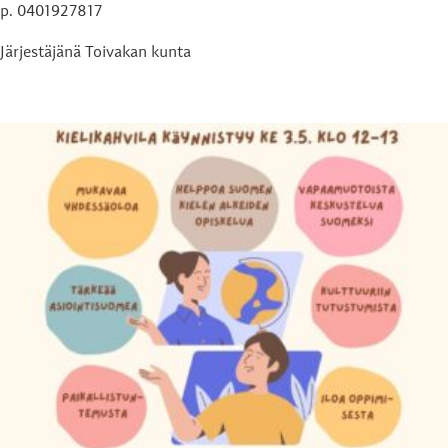
p. 0401927817
Järjestäjänä Toivakan kunta