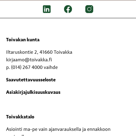
Toivakan kunta
Iltaruskontie 2, 41660 Toivakka
kirjaamo@toivakka.fi
p. (014) 267 4000 vaihde
Saavutettavuusseloste
Asiakirjajulkisuuskuvaus
Toivakkatalo
Asiointi ma-pe vain ajanvarauksella ja ennakkoon