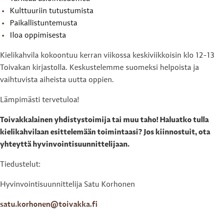
Kulttuuriin tutustumista
Paikallistuntemusta
Iloa oppimisesta
Kielikahvila kokoontuu kerran viikossa keskiviikkoisin klo 12-13
Toivakan kirjastolla. Keskustelemme suomeksi helpoista ja
vaihtuvista aiheista uutta oppien.
Lämpimästi tervetuloa!
Toivakkalainen yhdistystoimija tai muu taho! Haluatko tulla
kielikahvilaan esittelemään toimintaasi? Jos kiinnostuit, ota
yhteyttä hyvinvointisuunnittelijaan.
Tiedustelut:
Hyvinvointisuunnittelija Satu Korhonen
satu.korhonen@toivakka.fi