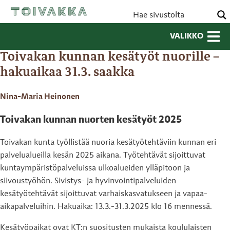
VALIKKO
Toivakan kunnan kesätyöt nuorille –
hakuaikaa 31.3. saakka
Nina-Maria Heinonen
Toivakan kunnan nuorten kesätyöt 2025
Toivakan kunta työllistää nuoria kesätyötehtäviin kunnan eri
palvelualueilla kesän 2025 aikana. Työtehtävät sijoittuvat
kuntaympäristöpalveluissa ulkoalueiden ylläpitoon ja
siivoustyöhön. Sivistys- ja hyvinvointipalveluiden
kesätyötehtävät sijoittuvat varhaiskasvatukseen ja vapaa-
aikapalveluihin. Hakuaika: 13.3.-31.3.2025 klo 16 mennessä.
Kesätyöpaikat ovat KT:n suositusten mukaista koululaisten