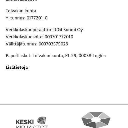
Toivakan kunta
Y-tunnus: 0177201-0
Verkkolaskuoperaattori: CGI Suomi Oy
Verkkolaskuosoite: 003701772010
Välittäjätunnus: 003703575029
Paperilaskut: Toivakan kunta, PL 29, 00038 Logica
Lisätietoja