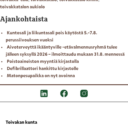
toivakka-talo
,
toivakkatalo
,
toivakkatalo kiinni
,
toivakkatalon aukiolo
Ajankohtaista
Kuntosali ja liikuntasali pois käytöstä 5.-7.8.
perussiivouksen vuoksi
Aivoterveyttä ikääntyville -etävalmennusryhmä tulee
jälleen syksyllä 2026 – ilmoittaudu mukaan 31.8. mennessä
Poistoaineiston myyntiä kirjastolla
Defibrillaattori hankittu kirjastolle
Matonpesupaikka on nyt avoinna
Toivakan kunta