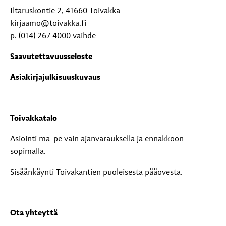
Iltaruskontie 2, 41660 Toivakka
kirjaamo@toivakka.fi
p. (014) 267 4000 vaihde
Saavutettavuusseloste
Asiakirjajulkisuuskuvaus
Toivakkatalo
Asiointi ma-pe vain ajanvarauksella ja ennakkoon
sopimalla.
Sisäänkäynti Toivakantien puoleisesta pääovesta.
Ota yhteyttä