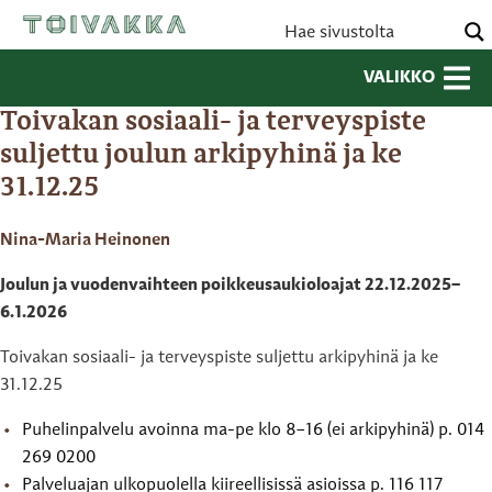
VALIKKO
Toivakan sosiaali- ja terveyspiste
suljettu joulun arkipyhinä ja ke
31.12.25
Nina-Maria Heinonen
Joulun ja vuodenvaihteen poikkeusaukioloajat 22.12.2025–
6.1.2026
Toivakan sosiaali- ja terveyspiste suljettu arkipyhinä ja ke
31.12.25
Puhelinpalvelu avoinna ma-pe klo 8–16 (ei arkipyhinä) p. 014
269 0200
Palveluajan ulkopuolella kiireellisissä asioissa p. 116 117