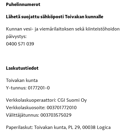
Puhelinnumerot
Lähetä suojattu sähköposti Toivakan kunnalle
Kunnan vesi- ja viemärilaitoksen sekä kiinteistöhoidon
päivystys:
0400 571 039
Laskutustiedot
Toivakan kunta
Y-tunnus: 0177201-0
Verkkolaskuoperaattori: CGI Suomi Oy
Verkkolaskuosoite: 003701772010
Välittäjätunnus: 003703575029
Paperilaskut: Toivakan kunta, PL 29, 00038 Logica