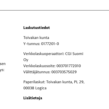
Laskutustiedot
Toivakan kunta
Y-tunnus: 0177201-0
Verkkolaskuoperaattori: CGI Suomi
Oy
ksen
Verkkolaskuosoite: 003701772010
ys:
Välittäjätunnus: 003703575029
Paperilaskut: Toivakan kunta, PL 29,
00038 Logica
Lisätietoja