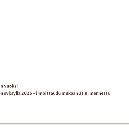
en vuoksi
en syksyllä 2026 – ilmoittaudu mukaan 31.8. mennessä