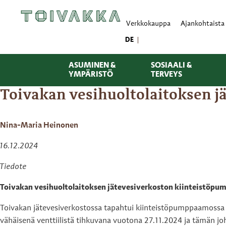
Verkkokauppa
Ajankohtaista
DE
ASUMINEN &
SOSIAALI &
YMPÄRISTÖ
TERVEYS
Toivakan vesihuoltolaitoksen 
Nina-Maria Heinonen
16.12.2024
Tiedote
Toivakan vesihuoltolaitoksen jätevesiverkoston kiinteistöpu
Toivakan jätevesiverkostossa tapahtui kiinteistöpumppaamossa ka
vähäisenä venttiilistä tihkuvana vuotona 27.11.2024 ja tämän joh