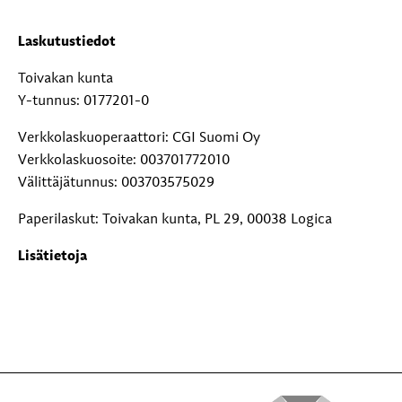
Laskutustiedot
Toivakan kunta
Y-tunnus: 0177201-0
Verkkolaskuoperaattori: CGI Suomi Oy
Verkkolaskuosoite: 003701772010
Välittäjätunnus: 003703575029
Paperilaskut: Toivakan kunta, PL 29, 00038 Logica
Lisätietoja