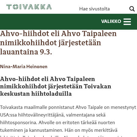
VALIKKO
Ahvo-hiihdot eli Ahvo Taipaleen
nimikkohiihdot järjestetään
lauantaina 9.3.
Nina-Maria Heinonen
Ahvo-hiihdot eli Ahvo Taipaleen
nimikkohiihdot järjestetään Toivakan
keskustan hiihtoladuilla
Toivakasta maailmalle ponnistanut Ahvo Taipale on menestynyt
USA:ssa hiihtovälineyrittäjänä, valmentajana sekä
hiihtosponsorina. Ahvolle on eritoten tärkeää nuorten
tukeminen ja kannustaminen. Hän on myös merkittävä