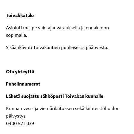
Toivakkatalo
Asiointi ma-pe vain ajanvarauksella ja ennakkoon
sopimalla.
Sisäänkäynti Toivakantien puoleisesta pääovesta.
Ota yhteyttä
Puhelinnumerot
Lähetä suojattu sähköposti Toivakan kunnalle
Kunnan vesi- ja viemärilaitoksen sekä kiinteistöhoidon
päivystys:
0400 571 039