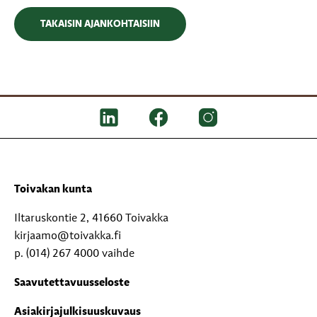
TAKAISIN AJANKOHTAISIIN
Toivakan kunta
Iltaruskontie 2, 41660 Toivakka
kirjaamo@toivakka.fi
p. (014) 267 4000 vaihde
Saavutettavuusseloste
Asiakirjajulkisuuskuvaus