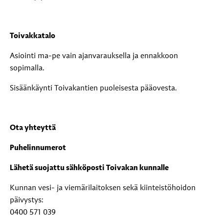
Toivakkatalo
Asiointi ma-pe vain ajanvarauksella ja ennakkoon
sopimalla.
Sisäänkäynti Toivakantien puoleisesta pääovesta.
Ota yhteyttä
Puhelinnumerot
Lähetä suojattu sähköposti Toivakan kunnalle
Kunnan vesi- ja viemärilaitoksen sekä kiinteistöhoidon
päivystys:
0400 571 039