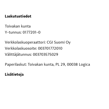
Laskutustiedot
Toivakan kunta
Y-tunnus: 0177201-0
Verkkolaskuoperaattori: CGI Suomi Oy
Verkkolaskuosoite: 003701772010
Välittäjätunnus: 003703575029
Paperilaskut: Toivakan kunta, PL 29, 00038 Logica
Lisätietoja