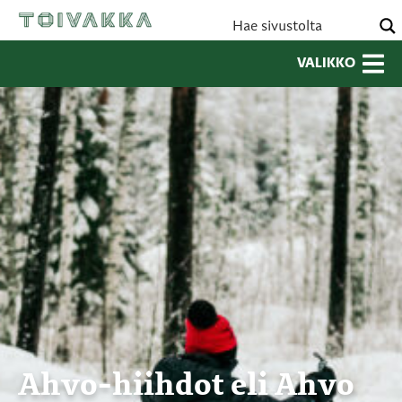
VALIKKO
Ahvo-hiihdot eli Ahvo