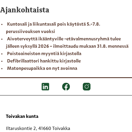
Ajankohtaista
Kuntosali ja liikuntasali pois käytöstä 5.-7.8.
perussiivouksen vuoksi
Aivoterveyttä ikääntyville -etävalmennusryhmä tulee
jälleen syksyllä 2026 – ilmoittaudu mukaan 31.8. mennessä
Poistoaineiston myyntiä kirjastolla
Defibrillaattori hankittu kirjastolle
Matonpesupaikka on nyt avoinna
Toivakan kunta
Iltaruskontie 2, 41660 Toivakka