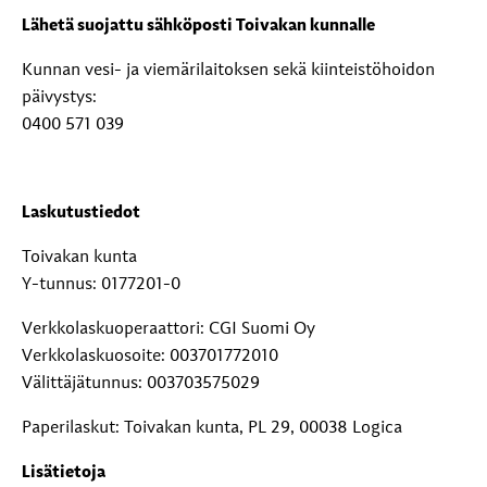
Lähetä suojattu sähköposti Toivakan kunnalle
Kunnan vesi- ja viemärilaitoksen sekä kiinteistöhoidon
päivystys:
0400 571 039
Laskutustiedot
Toivakan kunta
Y-tunnus: 0177201-0
Verkkolaskuoperaattori: CGI Suomi Oy
Verkkolaskuosoite: 003701772010
Välittäjätunnus: 003703575029
Paperilaskut: Toivakan kunta, PL 29, 00038 Logica
Lisätietoja