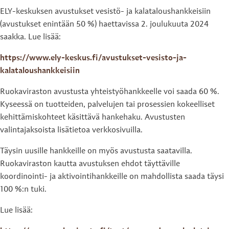
ELY-keskuksen avustukset vesistö- ja kalataloushankkeisiin
(avustukset enintään 50 %) haettavissa 2. joulukuuta 2024
saakka. Lue lisää:
https://www.ely-keskus.fi/avustukset-vesisto-ja-
kalataloushankkeisiin
Ruokaviraston avustusta yhteistyöhankkeelle voi saada 60 %.
Kyseessä on tuotteiden, palvelujen tai prosessien kokeelliset
kehittämiskohteet käsittävä hankehaku. Avustusten
valintajaksoista lisätietoa verkkosivuilla.
Täysin uusille hankkeille on myös avustusta saatavilla.
Ruokaviraston kautta avustuksen ehdot täyttäville
koordinointi- ja aktivointihankkeille on mahdollista saada täysi
100 %:n tuki.
Lue lisää: