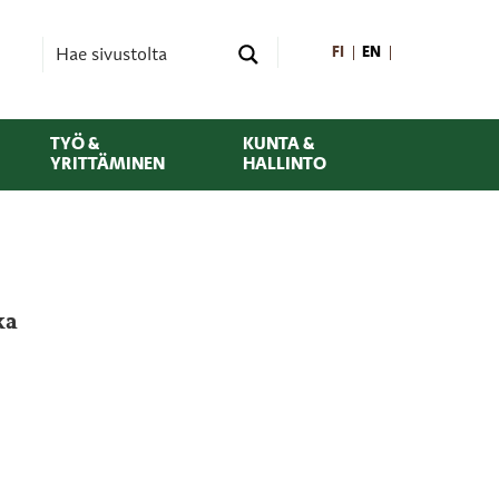
FI
EN
TYÖ &
KUNTA &
YRITTÄMINEN
HALLINTO
ka