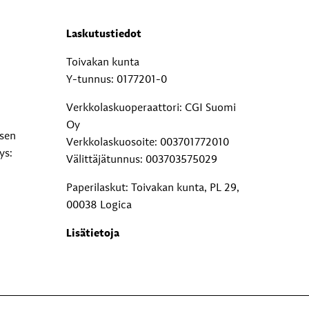
Laskutustiedot
Toivakan kunta
Y-tunnus: 0177201-0
Verkkolaskuoperaattori: CGI Suomi
Oy
ksen
Verkkolaskuosoite: 003701772010
ys:
Välittäjätunnus: 003703575029
Paperilaskut: Toivakan kunta, PL 29,
00038 Logica
Lisätietoja