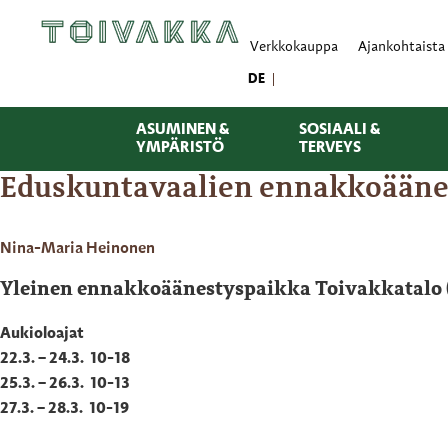
Verkkokauppa
Ajankohtaista
DE
ASUMINEN &
SOSIAALI &
YMPÄRISTÖ
TERVEYS
Eduskuntavaalien ennakkoäänest
Nina-Maria Heinonen
Yleinen ennakkoäänestyspaikka Toivakkatalo (
Aukioloajat
22.3. – 24.3. 10-18
25.3. – 26.3. 10-13
27.3. – 28.3. 10-19