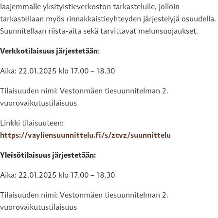
laajemmalle yksityistieverkoston tarkastelulle, jolloin
tarkastellaan myös rinnakkaistieyhteyden järjestelyjä osuudella.
Suunnitellaan riista-aita sekä tarvittavat melunsuojaukset.
Verkkotilaisuus järjestetään
:
Aika: 22.01.2025 klo 17.00 – 18.30
Tilaisuuden nimi: Vestonmäen tiesuunnitelman 2.
vuorovaikutustilaisuus
Linkki tilaisuuteen:
https://vayliensuunnittelu.fi/s/zcvz/suunnittelu
Yleisötilaisuus järjestetään:
Aika: 22.01.2025 klo 17.00 – 18.30
Tilaisuuden nimi: Vestonmäen tiesuunnitelman 2.
vuorovaikutustilaisuus