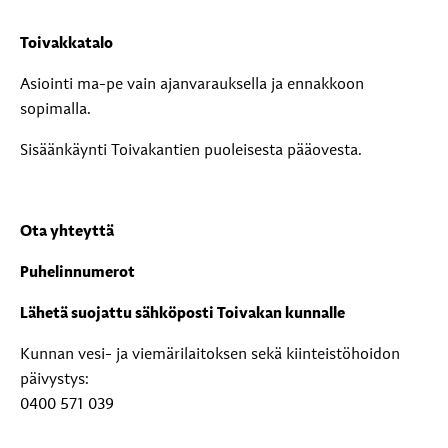
Toivakkatalo
Asiointi ma-pe vain ajanvarauksella ja ennakkoon
sopimalla.
Sisäänkäynti Toivakantien puoleisesta pääovesta.
Ota yhteyttä
Puhelinnumerot
Lähetä suojattu sähköposti Toivakan kunnalle
Kunnan vesi- ja viemärilaitoksen sekä kiinteistöhoidon
päivystys:
0400 571 039