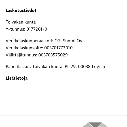
Laskutustiedot
Toivakan kunta
Y-tunnus: 0177201-0
Verkkolaskuoperaattori: CGI Suomi Oy
Verkkolaskuosoite: 003701772010
Välittäjätunnus: 003703575029
Paperilaskut: Toivakan kunta, PL 29, 00038 Logica
Lisätietoja