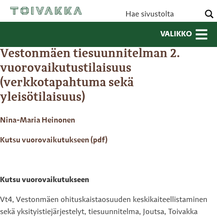
VALIKKO
Vestonmäen tiesuunnitelman 2.
vuorovaikutustilaisuus
(verkkotapahtuma sekä
yleisötilaisuus)
Nina-Maria Heinonen
Kutsu vuorovaikutukseen (pdf)
Kutsu vuorovaikutukseen
Vt4, Vestonmäen ohituskaistaosuuden keskikaiteellistaminen
sekä yksityistiejärjestelyt, tiesuunnitelma, Joutsa, Toivakka