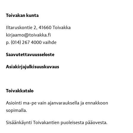
Toivakan kunta
Iltaruskontie 2, 41660 Toivakka
kirjaamo@toivakka.fi
p. (014) 267 4000 vaihde
Saavutettavuusseloste
Asiakirjajulkisuuskuvaus
Toivakkatalo
Asiointi ma-pe vain ajanvarauksella ja ennakkoon
sopimalla.
Sisäänkäynti Toivakantien puoleisesta pääovesta.