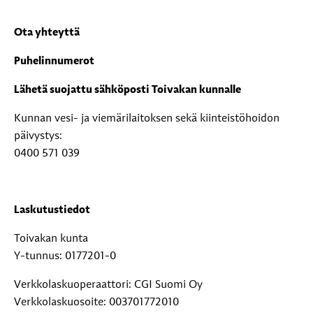
Ota yhteyttä
Puhelinnumerot
Lähetä suojattu sähköposti Toivakan kunnalle
Kunnan vesi- ja viemärilaitoksen sekä kiinteistöhoidon
päivystys:
0400 571 039
Laskutustiedot
Toivakan kunta
Y-tunnus: 0177201-0
Verkkolaskuoperaattori: CGI Suomi Oy
Verkkolaskuosoite: 003701772010