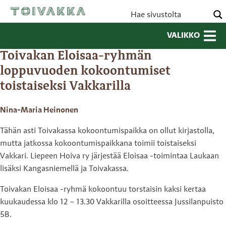
VALIKKO
Toivakan Eloisaa-ryhmän
loppuvuoden kokoontumiset
toistaiseksi Vakkarilla
Nina-Maria Heinonen
Tähän asti Toivakassa kokoontumispaikka on ollut kirjastolla,
mutta jatkossa kokoontumispaikkana toimii toistaiseksi
Vakkari. Liepeen Hoiva ry järjestää Eloisaa -toimintaa Laukaan
lisäksi Kangasniemellä ja Toivakassa.
Toivakan Eloisaa -ryhmä kokoontuu torstaisin kaksi kertaa
kuukaudessa klo 12 – 13.30 Vakkarilla osoitteessa Jussilanpuisto
5B.