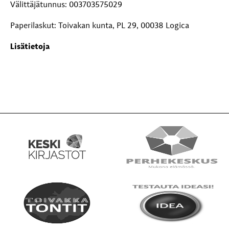
Välittäjätunnus: 003703575029
Paperilaskut: Toivakan kunta, PL 29, 00038 Logica
Lisätietoja