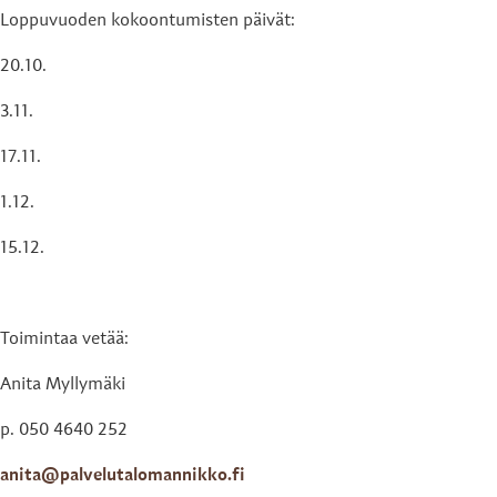
Loppuvuoden kokoontumisten päivät:
20.10.
3.11.
17.11.
1.12.
15.12.
Toimintaa vetää:
Anita Myllymäki
p. 050 4640 252
anita@palvelutalomannikko.fi