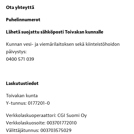
Ota yhteyttä
Puhelinnumerot
Lähetä suojattu sähköposti Toivakan kunnalle
Kunnan vesi- ja viemärilaitoksen sekä kiinteistöhoidon
päivystys:
0400 571 039
Laskutustiedot
Toivakan kunta
Y-tunnus: 0177201-0
Verkkolaskuoperaattori: CGI Suomi Oy
Verkkolaskuosoite: 003701772010
Välittäjätunnus: 003703575029