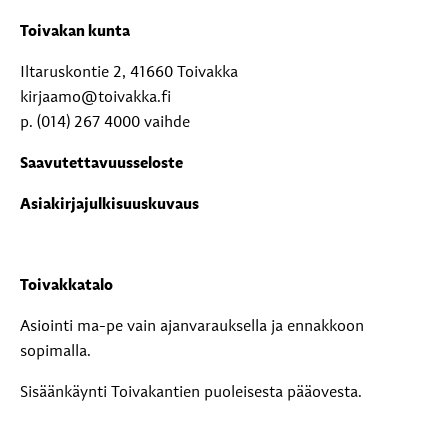
Toivakan kunta
Iltaruskontie 2, 41660 Toivakka
kirjaamo@toivakka.fi
p. (014) 267 4000 vaihde
Saavutettavuusseloste
Asiakirjajulkisuuskuvaus
Toivakkatalo
Asiointi ma-pe vain ajanvarauksella ja ennakkoon
sopimalla.
Sisäänkäynti Toivakantien puoleisesta pääovesta.