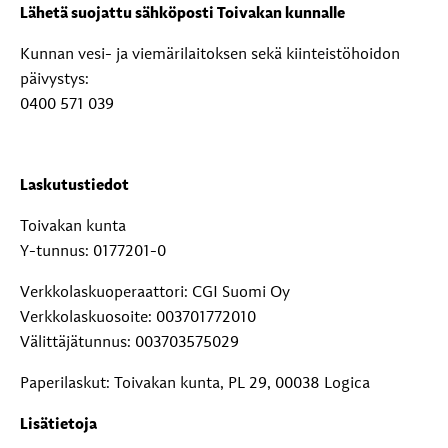
Lähetä suojattu sähköposti Toivakan kunnalle
Kunnan vesi- ja viemärilaitoksen sekä kiinteistöhoidon
päivystys:
0400 571 039
Laskutustiedot
Toivakan kunta
Y-tunnus: 0177201-0
Verkkolaskuoperaattori: CGI Suomi Oy
Verkkolaskuosoite: 003701772010
Välittäjätunnus: 003703575029
Paperilaskut: Toivakan kunta, PL 29, 00038 Logica
Lisätietoja