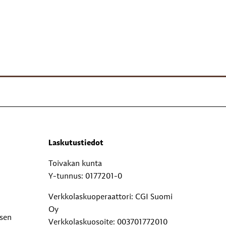
Laskutustiedot
Toivakan kunta
Y-tunnus: 0177201-0
Verkkolaskuoperaattori: CGI Suomi
Oy
ksen
Verkkolaskuosoite: 003701772010