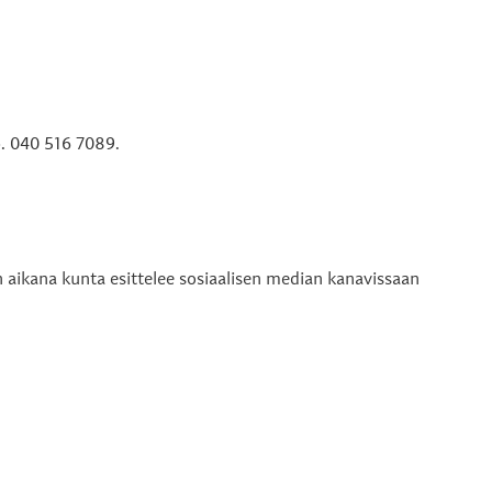
 p. 040 516 7089.
n aikana kunta esittelee sosiaalisen median kanavissaan