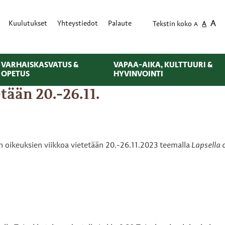
A
Kuulutukset
Yhteystiedot
Palaute
Tekstin koko
A
A
VARHAISKASVATUS &
VAPAA-AIKA, KULTTUURI &
OPETUS
HYVINVOINTI
tään 20.-26.11.
n oikeuksien viikkoa
vietetään 20.-26.11.2023
teemalla
Lapsella 