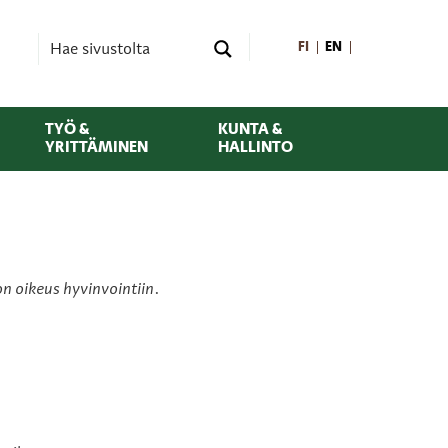
FI
EN
TYÖ &
KUNTA &
YRITTÄMINEN
HALLINTO
on oikeus hyvinvointiin
.