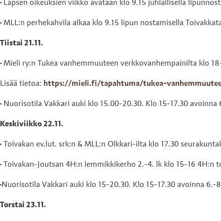
• Lapsen oikeuksien viikko avataan klo 9.15 juhlallisella lipunnos
• MLL:n perhekahvila alkaa klo 9.15 lipun nostamisella Toivakkat
Tiistai 21.11.
• Mieli ry:n Tukea vanhemmuuteen verkkovanhempainilta klo 18-
Lisää tietoa:
https://mieli.fi/tapahtuma/tukea-vanhemmuutee
• Nuorisotila Vakkari auki klo 15.00-20.30. Klo 15-17.30 avoinna 6.
Keskiviikko 22.11.
• Toivakan ev.lut. srk:n & MLL:n Olkkari-ilta klo 17.30 seurakunt
• Toivakan-Joutsan 4H:n lemmikkikerho 2.-4. lk klo 15-16 4H:n t
•Nuorisotila Vakkari auki klo 15-20.30. Klo 15-17.30 avoinna 6.-8.
Torstai 23.11.