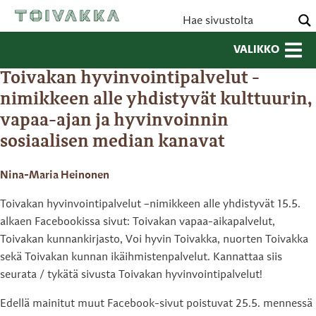
VALIKKO
Toivakan hyvinvointipalvelut -
nimikkeen alle yhdistyvät kulttuurin,
vapaa-ajan ja hyvinvoinnin
sosiaalisen median kanavat
Nina-Maria Heinonen
Toivakan hyvinvointipalvelut –nimikkeen alle yhdistyvät 15.5.
alkaen Facebookissa sivut: Toivakan vapaa-aikapalvelut,
Toivakan kunnankirjasto, Voi hyvin Toivakka, nuorten Toivakka
sekä Toivakan kunnan ikäihmistenpalvelut. Kannattaa siis
seurata / tykätä sivusta Toivakan hyvinvointipalvelut!
Edellä mainitut muut Facebook-sivut poistuvat 25.5. mennessä