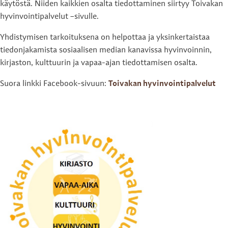
käytöstä. Niiden kaikkien osalta tiedottaminen siirtyy Toivakan
hyvinvointipalvelut –sivulle.
Yhdistymisen tarkoituksena on helpottaa ja yksinkertaistaa
tiedonjakamista sosiaalisen median kanavissa hyvinvoinnin,
kirjaston, kulttuurin ja vapaa-ajan tiedottamisen osalta.
Suora linkki Facebook-sivuun:
Toivakan hyvinvointipalvelut