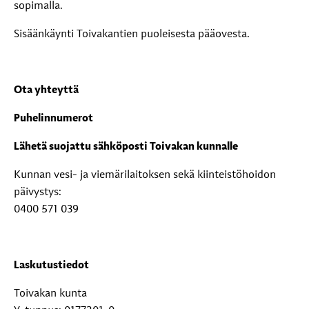
sopimalla.
Sisäänkäynti Toivakantien puoleisesta pääovesta.
Ota yhteyttä
Puhelinnumerot
Lähetä suojattu sähköposti Toivakan kunnalle
Kunnan vesi- ja viemärilaitoksen sekä kiinteistöhoidon
päivystys:
0400 571 039
Laskutustiedot
Toivakan kunta