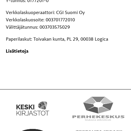
Y-tunnus: 0177201-0
Verkkolaskuoperaattori: CGI Suomi Oy
Verkkolaskuosoite: 003701772010
Välittäjätunnus: 003703575029
Paperilaskut: Toivakan kunta, PL 29, 00038 Logica
Lisätietoja