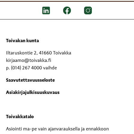
Toivakan kunta
Iltaruskontie 2, 41660 Toivakka
kirjaamo@toivakka.fi
p. (014) 267 4000 vaihde
Saavutettavuusseloste
Asiakirjajulkisuuskuvaus
Toivakkatalo
Asiointi ma-pe vain ajanvarauksella ja ennakkoon