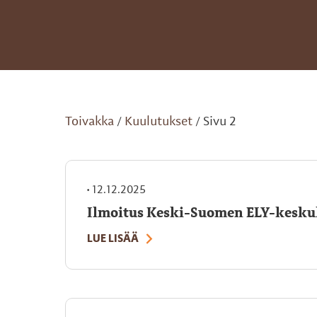
Toivakka
Kuulutukset
Sivu 2
/
/
•
12.12.2025
Ilmoitus Keski-Suomen ELY-kesku
LUE LISÄÄ