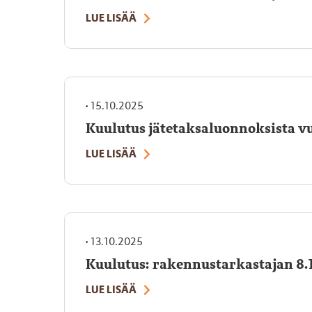
LUE LISÄÄ
•
15.10.2025
Kuulutus jätetaksaluonnoksista v
LUE LISÄÄ
•
13.10.2025
Kuulutus: rakennustarkastajan 8.
LUE LISÄÄ