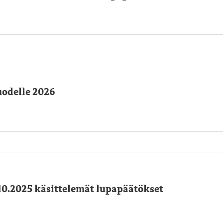
uodelle 2026
10.2025 käsittelemät lupapäätökset