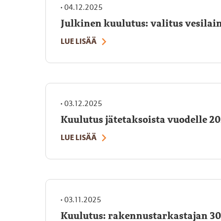
•
04.12.2025
Julkinen kuulutus: valitus vesila
LUE LISÄÄ
•
03.12.2025
Kuulutus jätetaksoista vuodelle 2
LUE LISÄÄ
•
03.11.2025
Kuulutus: rakennustarkastajan 30