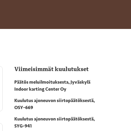
Viimeisimmät kuulutukset
Päätös meluilmoituksesta, Jyväskylä
Indoor karting Center Oy
Kuulutus ajoneuvon siirtopäätöksestä,
OSY-669
Kuulutus ajoneuvon siirtopäätöksestä,
SYG-941