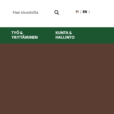
FI
EN
TYÖ &
KUNTA &
YRITTÄMINEN
HALLINTO