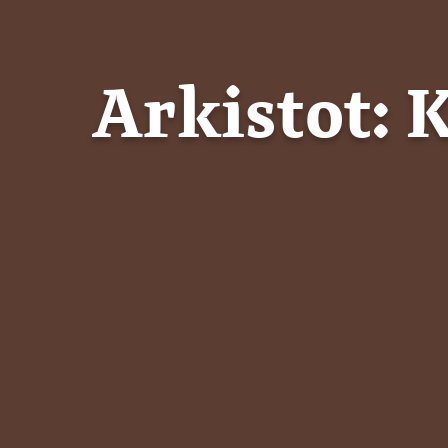
Arkistot:
K