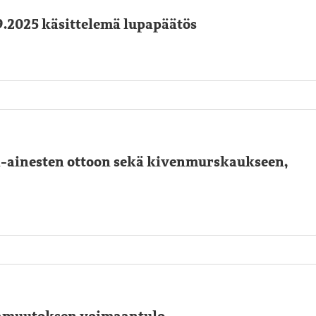
9.2025 käsittelemä lupapäätös
a-ainesten ottoon sekä kivenmurskaukseen,