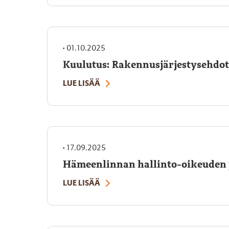
•
01.10.2025
Kuulutus: Rakennusjärjestysehdot
LUE LISÄÄ
•
17.09.2025
Hämeenlinnan hallinto-oikeuden 
LUE LISÄÄ