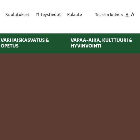
A
Kuulutukset
Yhteystiedot
Palaute
Tekstin koko
A
A
VARHAISKASVATUS &
VAPAA-AIKA, KULTTUURI &
OPETUS
HYVINVOINTI