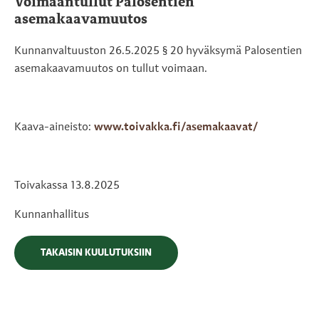
Voimaantullut Palosentien
asemakaavamuutos
Kunnanvaltuuston 26.5.2025 § 20 hyväksymä Palosentien
asemakaavamuutos on tullut voimaan.
Kaava-aineisto:
www.toivakka.fi/asemakaavat/
Toivakassa 13.8.2025
Kunnanhallitus
TAKAISIN KUULUTUKSIIN