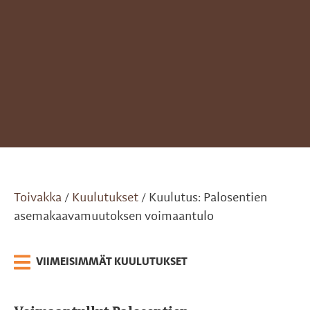
Toivakka
Kuulutukset
Kuulutus: Palosentien
/
/
asemakaavamuutoksen voimaantulo
VIIMEISIMMÄT KUULUTUKSET