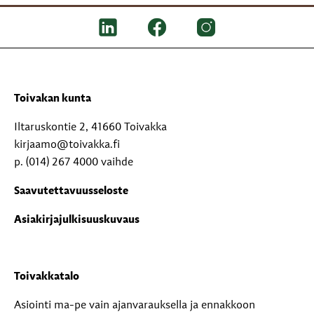
Toivakan kunta
Iltaruskontie 2, 41660 Toivakka
kirjaamo@toivakka.fi
p. (014) 267 4000 vaihde
Saavutettavuusseloste
Asiakirjajulkisuuskuvaus
Toivakkatalo
Asiointi ma-pe vain ajanvarauksella ja ennakkoon