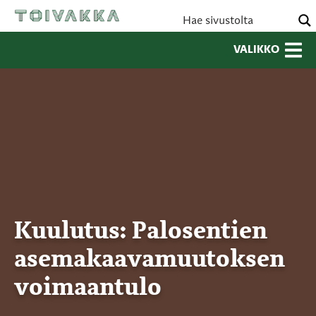
VALIKKO
Kuulutus: Palosentien
asemakaavamuutoksen
voimaantulo