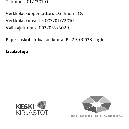
Y-tunnus: 0177201-0
Verkkolaskuoperaattori: CGI Suomi Oy
Verkkolaskuosoite: 003701772010
Välittäjätunnus: 003703575029
Paperilaskut: Toivakan kunta, PL 29, 00038 Logica
Lisätietoja