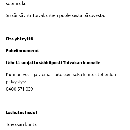
sopimalla.
Sisäänkäynti Toivakantien puoleisesta pääovesta.
Ota yhteyttä
Puhelinnumerot
Lähetä suojattu sähköposti Toivakan kunnalle
Kunnan vesi- ja viemärilaitoksen sekä kiinteistöhoidon
päivystys:
0400 571 039
Laskutustiedot
Toivakan kunta