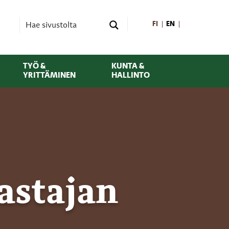
FI
EN
TYÖ &
KUNTA &
YRITTÄMINEN
HALLINTO
astajan