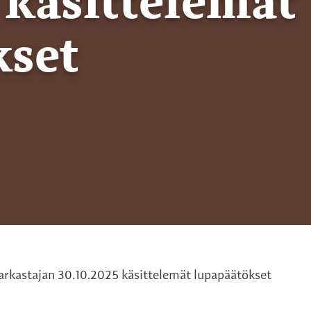
 käsittelemät
kset
arkastajan 30.10.2025 käsittelemät lupapäätökset