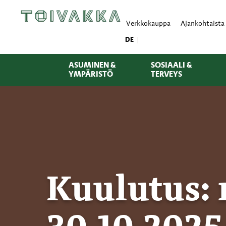
Verkkokauppa
Ajankohtaista
DE
ASUMINEN &
SOSIAALI &
YMPÄRISTÖ
TERVEYS
Kuulutus: