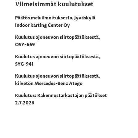
Viimeisimmät kuulutukset
Päätös meluilmoituksesta, Jyväskylä
Indoor karting Center Oy
Kuulutus ajoneuvon siirtopäätöksestä,
OSY-669
Kuulutus ajoneuvon siirtopäätöksestä,
SYG-941
Kuulutus ajoneuvon siirtopäätöksestä,
kilvetön Mercedes-Benz Atego
Kuulutus: Rakennustarkastajan päätökset
2.7.2026