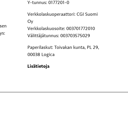
Y-tunnus: 0177201-0
Verkkolaskuoperaattori: CGI Suomi
Oy
ksen
Verkkolaskuosoite: 003701772010
ys:
Välittäjätunnus: 003703575029
Paperilaskut: Toivakan kunta, PL 29,
00038 Logica
Lisätietoja