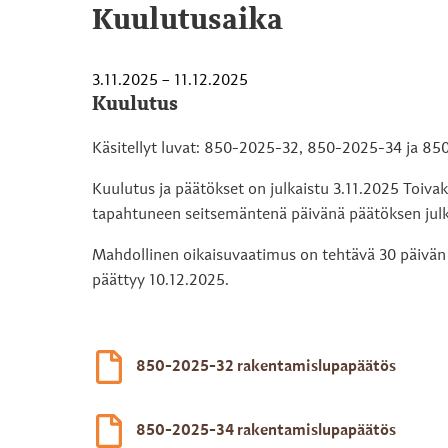
Kuulutusaika
3.11.2025 – 11.12.2025
Kuulutus
Käsitellyt luvat: 850-2025-32, 850-2025-34 ja 85
Kuulutus ja päätökset on julkaistu 3.11.2025 Toiva
tapahtuneen seitsemäntenä päivänä päätöksen julk
Mahdollinen oikaisuvaatimus on tehtävä 30 päivän
päättyy 10.12.2025.
850-2025-32 rakentamislupapäätös
850-2025-34 rakentamislupapäätös