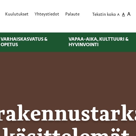
A
Kuulutukset
Yhteystiedot
Palaute
Tekstin koko
A
A
VARHAISKASVATUS &
VAPAA-AIKA, KULTTUURI &
OPETUS
HYVINVOINTI
 rakennustark