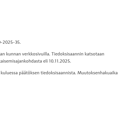
0-2025-35.
kan kunnan verkkosivuilla. Tiedoksisaannin katsotaan
aisemisajankohdasta eli 10.11.2025.
 kuluessa päätöksen tiedoksisaannista. Muutoksenhakuaika