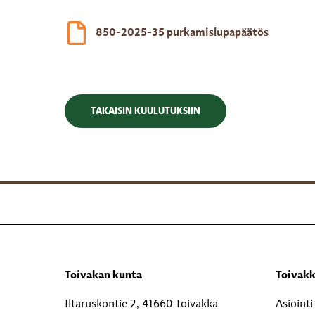
850-2025-35 purkamislupapäätös
TAKAISIN KUULUTUKSIIN
Toivakan kunta
Toivakk
Iltaruskontie 2, 41660 Toivakka
Asioint