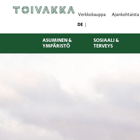
Verkkokauppa
Ajankohtaista
DE
ASUMINEN &
SOSIAALI &
YMPÄRISTÖ
TERVEYS