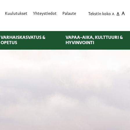
A
Kuulutukset
Yhteystiedot
Palaute
Tekstin koko
A
A
VARHAISKASVATUS &
VAPAA-AIKA, KULTTUURI &
OPETUS
HYVINVOINTI