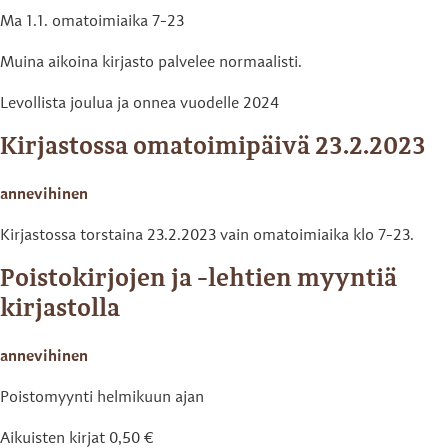
Ma 1.1. omatoimiaika 7-23
Muina aikoina kirjasto palvelee normaalisti.
Levollista joulua ja onnea vuodelle 2024
Kirjastossa omatoimipäivä 23.2.2023
annevihinen
Kirjastossa torstaina 23.2.2023 vain omatoimiaika klo 7-23.
Poistokirjojen ja -lehtien myyntiä
kirjastolla
annevihinen
Poistomyynti helmikuun ajan
Aikuisten kirjat 0,50 €