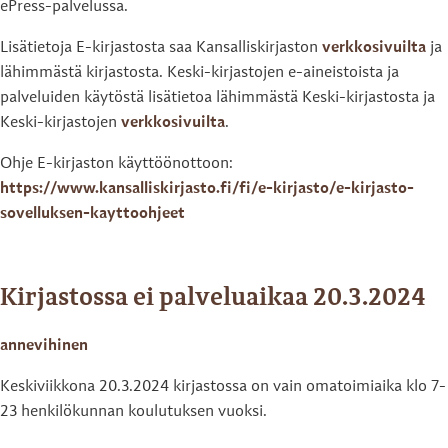
ePress-palvelussa.
Lisätietoja E-kirjastosta saa Kansalliskirjaston
verkkosivuilta
ja
lähimmästä kirjastosta. Keski-kirjastojen e-aineistoista ja
palveluiden käytöstä lisätietoa lähimmästä Keski-kirjastosta ja
Keski-kirjastojen
verkkosivuilta
.
Ohje E-kirjaston käyttöönottoon:
https://www.kansalliskirjasto.fi/fi/e-kirjasto/e-kirjasto-
sovelluksen-kayttoohjeet
Kirjastossa ei palveluaikaa 20.3.2024
annevihinen
Keskiviikkona 20.3.2024 kirjastossa on vain omatoimiaika klo 7-
23 henkilökunnan koulutuksen vuoksi.