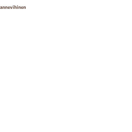
annevihinen