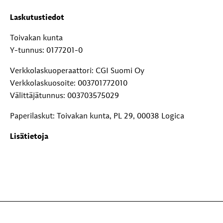
Laskutustiedot
Toivakan kunta
Y-tunnus: 0177201-0
Verkkolaskuoperaattori: CGI Suomi Oy
Verkkolaskuosoite: 003701772010
Välittäjätunnus: 003703575029
Paperilaskut: Toivakan kunta, PL 29, 00038 Logica
Lisätietoja