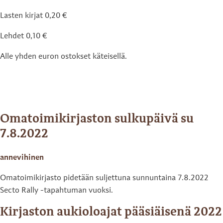
Lasten kirjat 0,20 €
Lehdet 0,10 €
Alle yhden euron ostokset käteisellä.
Omatoimikirjaston sulkupäivä su
7.8.2022
annevihinen
Omatoimikirjasto pidetään suljettuna sunnuntaina 7.8.2022
Secto Rally -tapahtuman vuoksi.
Kirjaston aukioloajat pääsiäisenä 2022