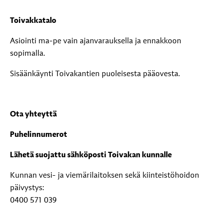
Toivakkatalo
Asiointi ma-pe vain ajanvarauksella ja ennakkoon
sopimalla.
Sisäänkäynti Toivakantien puoleisesta pääovesta.
Ota yhteyttä
Puhelinnumerot
Lähetä suojattu sähköposti Toivakan kunnalle
Kunnan vesi- ja viemärilaitoksen sekä kiinteistöhoidon
päivystys:
0400 571 039