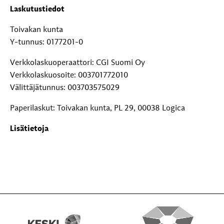
Laskutustiedot
Toivakan kunta
Y-tunnus: 0177201-0
Verkkolaskuoperaattori: CGI Suomi Oy
Verkkolaskuosoite: 003701772010
Välittäjätunnus: 003703575029
Paperilaskut: Toivakan kunta, PL 29, 00038 Logica
Lisätietoja