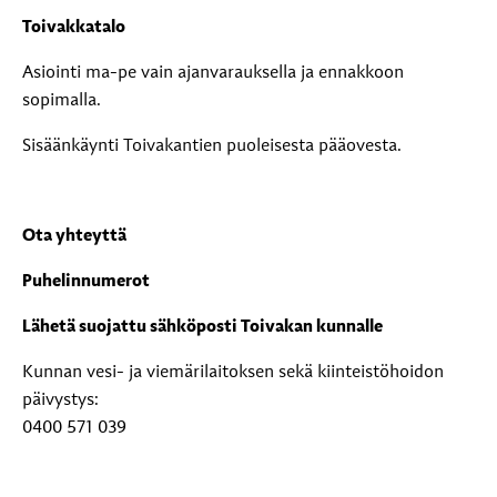
Toivakkatalo
Asiointi ma-pe vain ajanvarauksella ja ennakkoon
sopimalla.
Sisäänkäynti Toivakantien puoleisesta pääovesta.
Ota yhteyttä
Puhelinnumerot
Lähetä suojattu sähköposti Toivakan kunnalle
Kunnan vesi- ja viemärilaitoksen sekä kiinteistöhoidon
päivystys:
0400 571 039