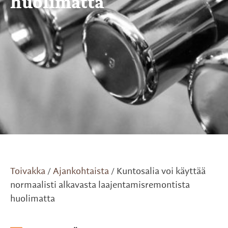
huolimatta
Toivakka
Ajankohtaista
Kuntosalia voi käyttää
/
/
normaalisti alkavasta laajentamisremontista
huolimatta