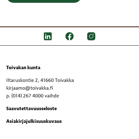
Toivakan kunta
Iltaruskontie 2, 41660 Toivakka
kirjaamo@toivakka.fi
p. (014) 267 4000 vaihde
Saavutettavuusseloste
Asiakirjajulkisuuskuvaus