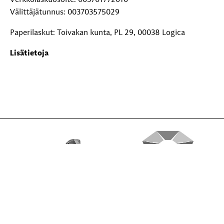
Verkkolaskuosoite: 003701772010
Välittäjätunnus: 003703575029
Paperilaskut: Toivakan kunta, PL 29, 00038 Logica
Lisätietoja