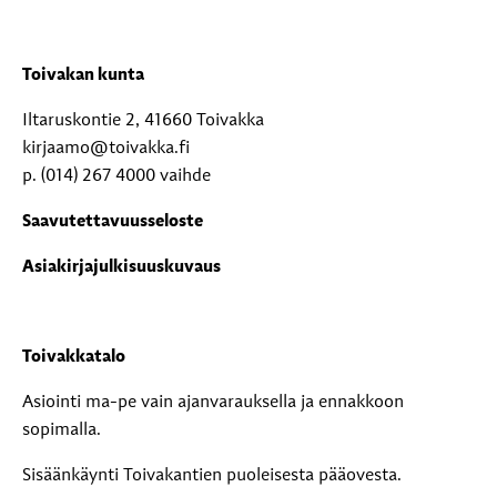
Toivakan kunta
Iltaruskontie 2, 41660 Toivakka
kirjaamo@toivakka.fi
p. (014) 267 4000 vaihde
Saavutettavuusseloste
Asiakirjajulkisuuskuvaus
Toivakkatalo
Asiointi ma-pe vain ajanvarauksella ja ennakkoon
sopimalla.
Sisäänkäynti Toivakantien puoleisesta pääovesta.