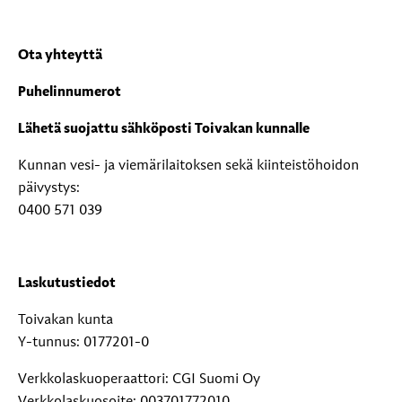
Ota yhteyttä
Puhelinnumerot
Lähetä suojattu sähköposti Toivakan kunnalle
Kunnan vesi- ja viemärilaitoksen sekä kiinteistöhoidon
päivystys:
0400 571 039
Laskutustiedot
Toivakan kunta
Y-tunnus: 0177201-0
Verkkolaskuoperaattori: CGI Suomi Oy