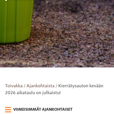
Toivakka
Ajankohtaista
Kierrätysauton kevään
/
/
2026 aikataulu on julkaistu!
VIIMEISIMMÄT AJANKOHTAISET