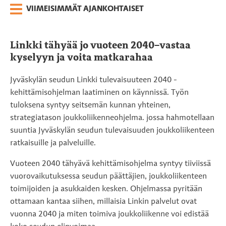
VIIMEISIMMÄT AJANKOHTAISET
Linkki tähyää jo vuoteen 2040–vastaa
kyselyyn ja voita matkarahaa
Jyväskylän seudun Linkki tulevaisuuteen 2040 -
kehittämisohjelman laatiminen on käynnissä. Työn
tuloksena syntyy seitsemän kunnan yhteinen,
strategiatason joukkoliikenneohjelma. jossa hahmotellaan
suuntia Jyväskylän seudun tulevaisuuden joukkoliikenteen
ratkaisuille ja palveluille.
Vuoteen 2040 tähyävä kehittämisohjelma syntyy tiiviissä
vuorovaikutuksessa seudun päättäjien, joukkoliikenteen
toimijoiden ja asukkaiden kesken. Ohjelmassa pyritään
ottamaan kantaa siihen, millaisia Linkin palvelut ovat
vuonna 2040 ja miten toimiva joukkoliikenne voi edistää