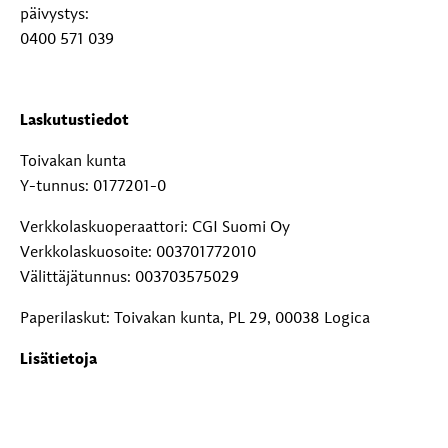
päivystys:
0400 571 039
Laskutustiedot
Toivakan kunta
Y-tunnus: 0177201-0
Verkkolaskuoperaattori: CGI Suomi Oy
Verkkolaskuosoite: 003701772010
Välittäjätunnus: 003703575029
Paperilaskut: Toivakan kunta, PL 29, 00038 Logica
Lisätietoja