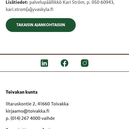
Lisätiedot:
palvelupäällikkö Kari Ström, p. 050 60943,
kari.strom[a]jyvaskyla.fi
TAKAISIN AJANKOHTAISIIN
Toivakan kunta
Iltaruskontie 2, 41660 Toivakka
kirjaamo@toivakka.fi
p. (014) 267 4000 vaihde