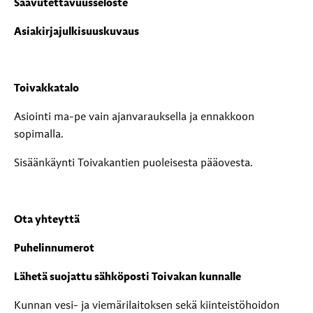
Saavutettavuusseloste
Asiakirjajulkisuuskuvaus
Toivakkatalo
Asiointi ma-pe vain ajanvarauksella ja ennakkoon
sopimalla.
Sisäänkäynti Toivakantien puoleisesta pääovesta.
Ota yhteyttä
Puhelinnumerot
Lähetä suojattu sähköposti Toivakan kunnalle
Kunnan vesi- ja viemärilaitoksen sekä kiinteistöhoidon